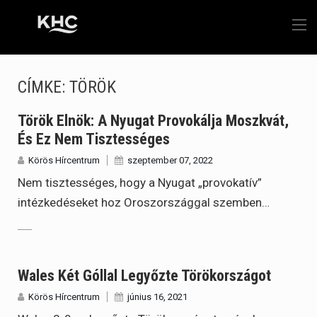
CÍMKE:
TÖRÖK
Török Elnök: A Nyugat Provokálja Moszkvát,
És Ez Nem Tisztességes
Körös Hírcentrum
szeptember 07, 2022
Nem tisztességes, hogy a Nyugat „provokatív”
intézkedéseket hoz Oroszországgal szemben…
Wales Két Góllal Legyőzte Törökországot
Körös Hírcentrum
június 16, 2021