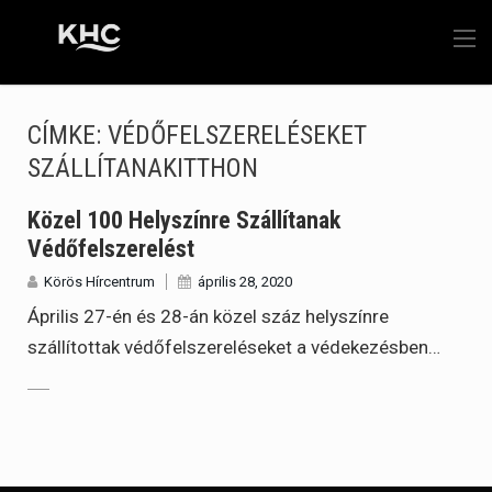
CÍMKE:
VÉDŐFELSZERELÉSEKET
SZÁLLÍTANAKITTHON
Közel 100 Helyszínre Szállítanak
Védőfelszerelést
Körös Hírcentrum
április 28, 2020
Április 27-én és 28-án közel száz helyszínre
szállítottak védőfelszereléseket a védekezésben…