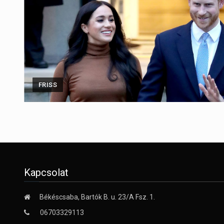
FRISS
Kapcsolat
Békéscsaba, Bartók B. u. 23/A Fsz. 1.
06703329113