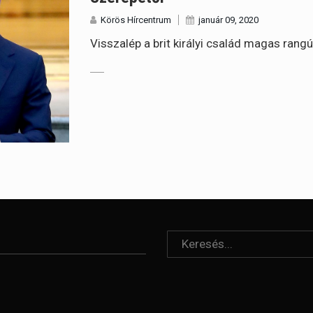
Körös Hírcentrum
január 09, 2020
Visszalép a brit királyi család magas rang