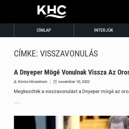
CÍMLAP
INTERJÚK
CÍMKE:
VISSZAVONULÁS
A Dnyeper Mögé Vonulnak Vissza Az Oro
Körös Hírcentrum
november 10, 2022
Megkezdték a visszavonulást a Dnyeper mögé az oro