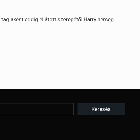
ú tagjaként eddig ellátott szerepétől Harry herceg…