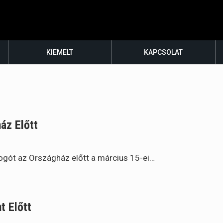
KIEMELT
KAPCSOLAT
áz Előtt
bogót az Országház előtt a március 15-ei…
t Előtt