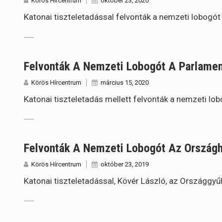
Körös Hírcentrum
október 23, 2020
Katonai tiszteletadással felvonták a nemzeti lobog
Felvonták A Nemzeti Lobogót A Parlamen
Körös Hírcentrum
március 15, 2020
Katonai tiszteletadás mellett felvonták a nemzeti lo
Felvonták A Nemzeti Lobogót Az Országh
Körös Hírcentrum
október 23, 2019
Katonai tiszteletadással, Kövér László, az Országgyű