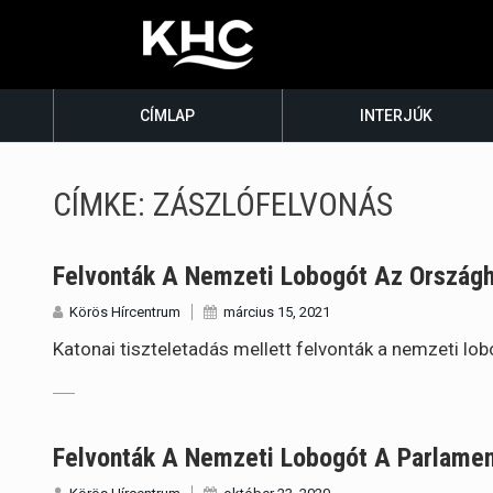
CÍMLAP
INTERJÚK
CÍMKE:
ZÁSZLÓFELVONÁS
Felvonták A Nemzeti Lobogót Az Országh
Körös Hírcentrum
március 15, 2021
Katonai tiszteletadás mellett felvonták a nemzeti lo
Felvonták A Nemzeti Lobogót A Parlamen