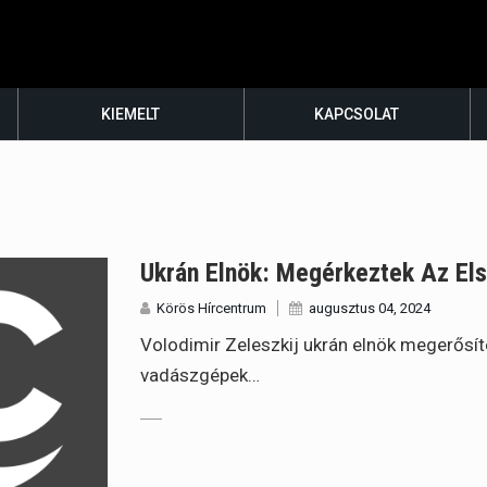
KIEMELT
KAPCSOLAT
Ukrán Elnök: Megérkeztek Az El
Körös Hírcentrum
augusztus 04, 2024
Volodimir Zeleszkij ukrán elnök megerősí
vadászgépek…