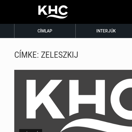
CÍMLAP
INTERJÚK
CÍMKE:
ZELESZKIJ