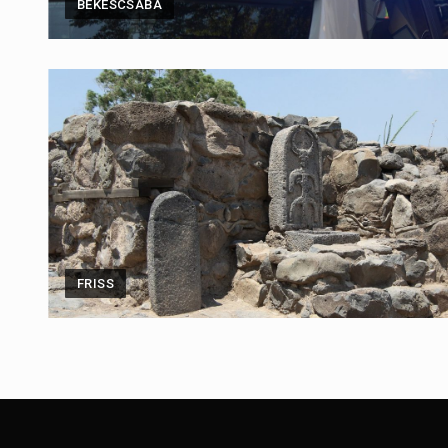
BÉKÉSCSABA
FRISS