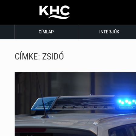
CÍMLAP
INTERJÚK
CÍMKE:
ZSIDÓ