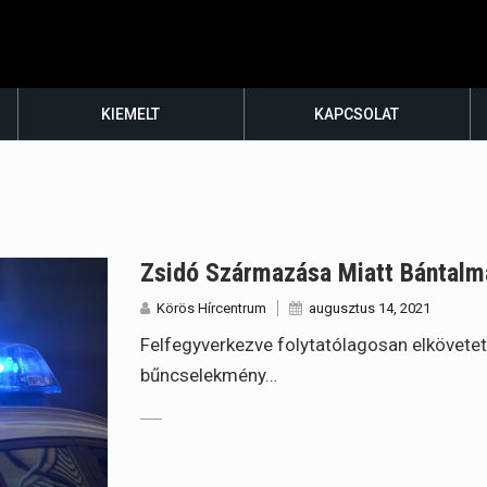
KIEMELT
KAPCSOLAT
Zsidó Származása Miatt Bántalma
Körös Hírcentrum
augusztus 14, 2021
Felfegyverkezve folytatólagosan elkövetet
bűncselekmény…