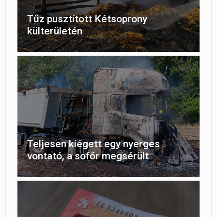
Tűz pusztított Kétsoprony
külterületén
Teljesen kiégett egy nyerges
vontató, a sofőr megsérült