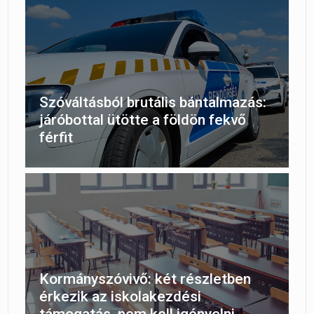
Szóváltásból brutális bántalmazás:
járóbottal ütötte a földön fekvő
férfit
Kormányszóvivő: két részletben
érkezik az iskolakezdési