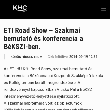
ETI Road Show – Szakmai
bemutató és konferencia a
BéKSZI-ben.
Cikk feltöltve:
2014-09-19 12:31
KÖRÖS HÍRCENTRUM
Az ETI HU Kft. Road Show, szakmai bemutató és
konferencia a Békéscsabai Központi Szakképző Iskola
és Kollégiumban került megrendezésre. A
rendezvénnyel kapcsolatban Vlcskó Pál a BéKSZI
intézményvezető-helyettese nyilatkozott.
A szakmai nap témája volt: az objektumok,