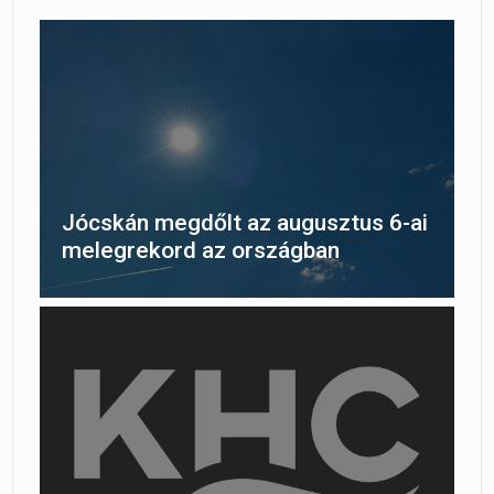
Jócskán megdőlt az augusztus 6-ai
melegrekord az országban