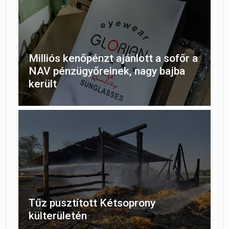
Milliós kenőpénzt ajánlott a sofőr a
NAV pénzügyőreinek, nagy bajba
került
Tűz pusztított Kétsoprony
külterületén