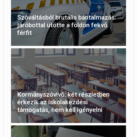
Szóváltásból brutális bántalmazás:
járóbottal ütötte a földön fekvő
férfit
Kormányszóvivő: két részletben
érkezik az iskolakezdési
támogatás, nem kell igényelni