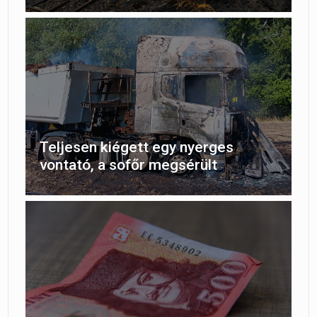
Teljesen kiégett egy nyerges
vontató, a sofőr megsérült