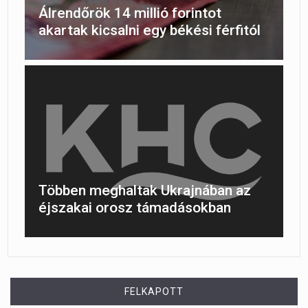
Álrendőrök 14 millió forintot
akartak kicsalni egy békési férfitól
Többen meghaltak Ukrajnában az
éjszakai orosz támadásokban
FELKAPOTT