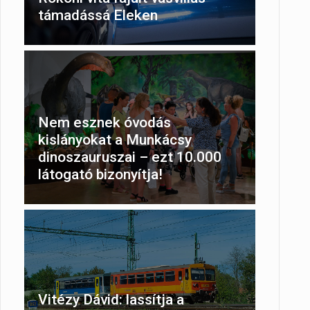
támadássá Eleken
Nem esznek óvodás
kislányokat a Munkácsy
dinoszauruszai – ezt 10.000
látogató bizonyítja!
Vitézy Dávid: lassítja a