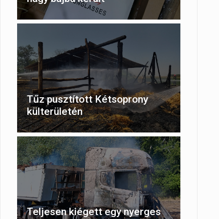
Tűz pusztított Kétsoprony
külterületén
Teljesen kiégett egy nyerges