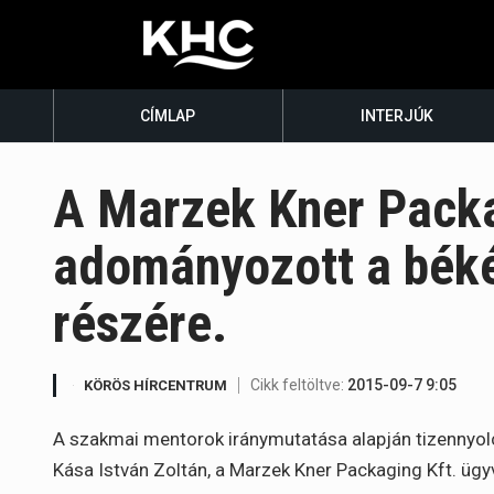
CÍMLAP
INTERJÚK
A Marzek Kner Packa
adományozott a bék
részére.
Cikk feltöltve:
2015-09-7 9:05
KÖRÖS HÍRCENTRUM
A szakmai mentorok iránymutatása alapján tizennyol
Kása István Zoltán, a Marzek Kner Packaging Kft. ügy