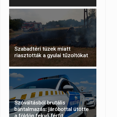
Szabadtéri tüzek miatt
riasztották a gyulai tűzoltókat
Szóváltásból brutális
bántalmazás: járóbottal ütötte
a földön fekvő férfit