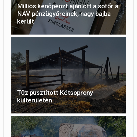
Milliós kenőpénzt ajánlott a sofőr a
NAV pénzügyőreinek, nagy bajba
került
Tűz pusztított Kétsoprony
külterületén