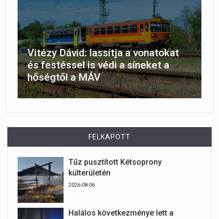
Vitézy Dávid: lassítja a vonatokat
és festéssel is védi a síneket a
hőségtől a MÁV
FELKAPOTT
Tűz pusztított Kétsoprony
külterületén
2026-08-06
Halálos következménye lett a