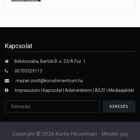
Kapcsolat
Békéscsaba, Bartók B. u. 23/A Fsz. 1.
06703329113
mazan.zsolt@koroshircentrum.hu
Impresszum
|
Kapcsolat
|
Adatvédelem
|
ÁSZF
|
Médiaajánlat
Copyright © 2026 Körös Hírcentrum - Minden jog