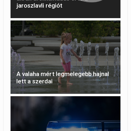
jaroszlavli régiót
A valaha mért legmelegebb hajnal
lett a szerdai