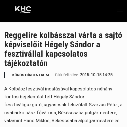
Reggelire kolbásszal várta a sajtó
képviselőit Hégely Sándor a
fesztivállal kapcsolatos
tájékoztatón
Cikk feltöltve:
2015-10-15 14:28
KÖRÖS HÍRCENTRUM
A Kolbászfesztivál indulásával kapcsolatos néhány
fontos bejelentést tett Hégely Sándor
fesztiváligazgató, ugyancsak felszólalt Szarvas Péter, a
csabai kolbász fővárosa, Békéscsaba polgármestere,
valamint Hanó Miklós, Békéscsaba alpolgármestere és