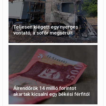
Teljesen kiégett egy nyerges
vontató, a sofőr megsérült
Álrendőrök 14 millió forintot
akartak kicsalni egy békési férfitól