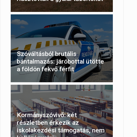
Szóváltásból brutális
bántalmazás: járóbottal ütötte
a földön fekvő férfit
Kormányszóvivő: két
részletben érkezik az
iskolakezdési támogatás, nem