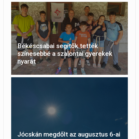
Békéscsabai segítők tették
színesebbé a szalontai gyerekek
nyarát
Jócskán megdőlt az augusztus 6-ai