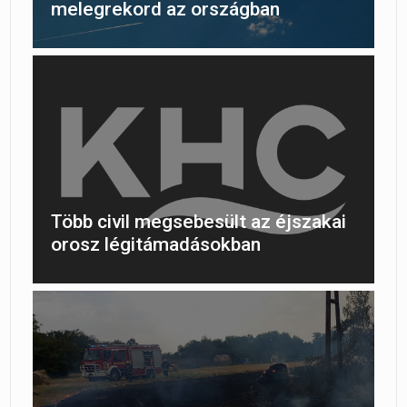
melegrekord az országban
Több civil megsebesült az éjszakai
orosz légitámadásokban