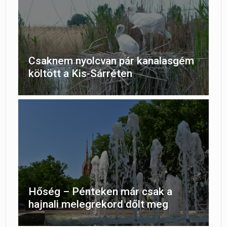
Csaknem nyolcvan pár kanalasgém
költött a Kis-Sárréten
Hőség – Pénteken már csak a
hajnali melegrekord dőlt meg