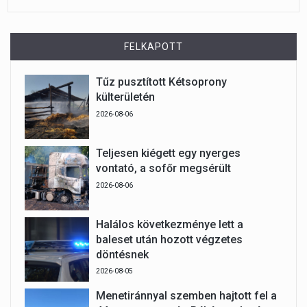
FELKAPOTT
Tűz pusztított Kétsoprony
külterületén
2026-08-06
Teljesen kiégett egy nyerges
vontató, a sofőr megsérült
2026-08-06
Halálos következménye lett a
baleset után hozott végzetes
döntésnek
2026-08-05
Menetiránnyal szemben hajtott fel a