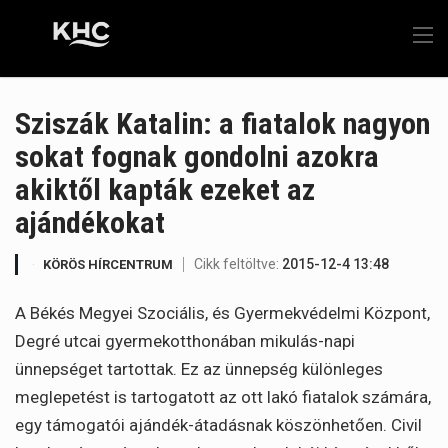
Sziszák Katalin: a fiatalok nagyon
sokat fognak gondolni azokra
akiktől kapták ezeket az
ajándékokat
Cikk feltöltve:
2015-12-4 13:48
KÖRÖS HÍRCENTRUM
A Békés Megyei Szociális, és Gyermekvédelmi Központ,
Degré utcai gyermekotthonában mikulás-napi
ünnepséget tartottak. Ez az ünnepség különleges
meglepetést is tartogatott az ott lakó fiatalok számára,
egy támogatói ajándék-átadásnak köszönhetően. Civil