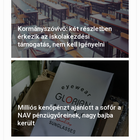
Kormányszóvivő: két részletben
érkezik az iskolakezdési
támogatás, nem kell igényelni
Milliós kenőpénzt ajánlott a sofőr a
NAV pénzügyőreinek, nagy bajba
került