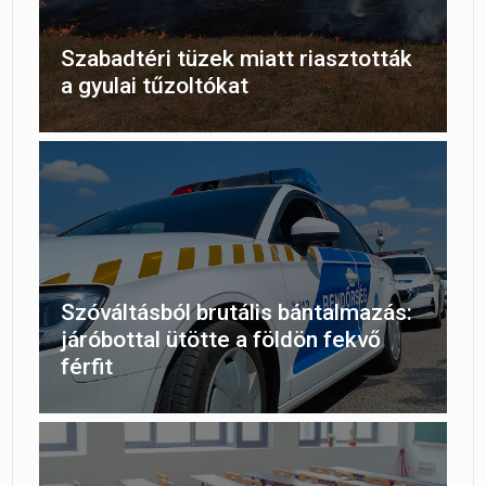
Szabadtéri tüzek miatt riasztották
a gyulai tűzoltókat
Szóváltásból brutális bántalmazás:
járóbottal ütötte a földön fekvő
férfit