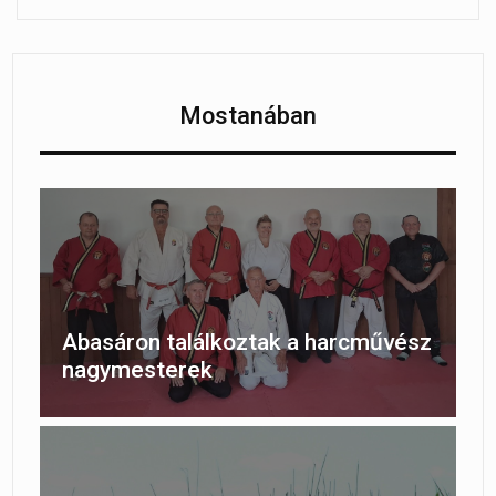
Mostanában
Abasáron találkoztak a harcművész
nagymesterek