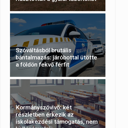
Szóváltásból brutális
bántalmazás: járóbottal ütötte
a földön fekvő férfit
Kormányszóvivő: két
részletben érkezik az
iskolakezdési támogatás, nem