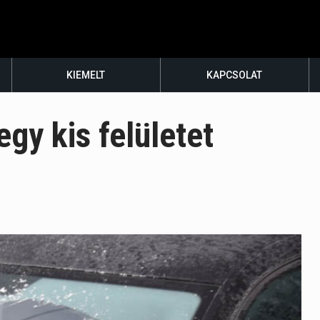
KIEMELT
KAPCSOLAT
gy kis felületet