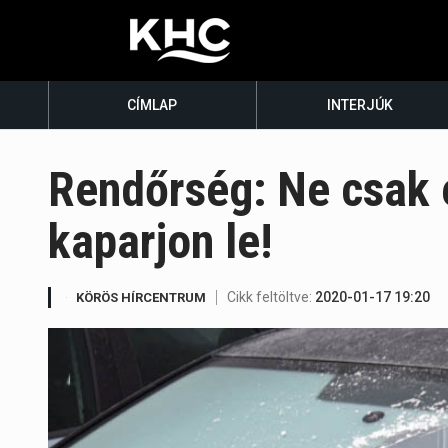
CÍMLAP
INTERJÚK
Rendőrség: Ne csak e
kaparjon le!
Cikk feltöltve:
2020-01-17 19:20
KÖRÖS HÍRCENTRUM