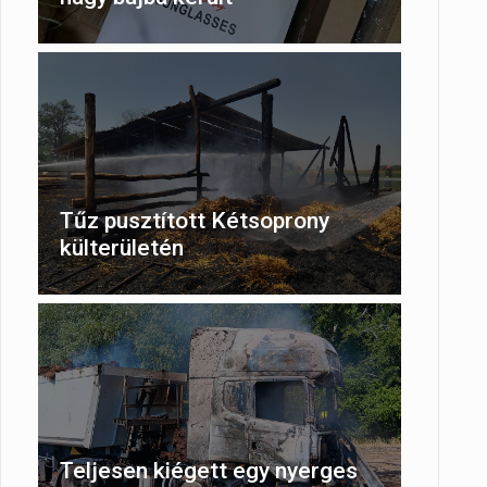
Tűz pusztított Kétsoprony
külterületén
Teljesen kiégett egy nyerges