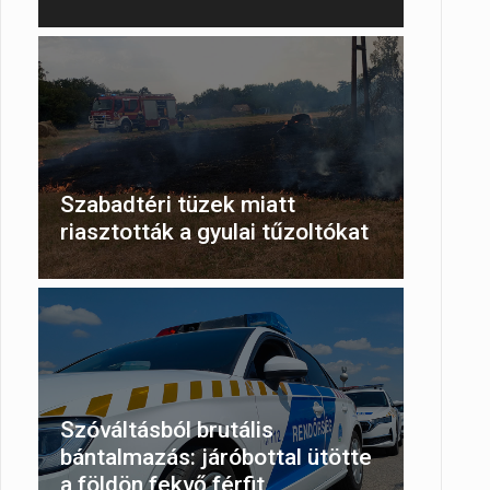
Szabadtéri tüzek miatt
riasztották a gyulai tűzoltókat
Szóváltásból brutális
bántalmazás: járóbottal ütötte
a földön fekvő férfit