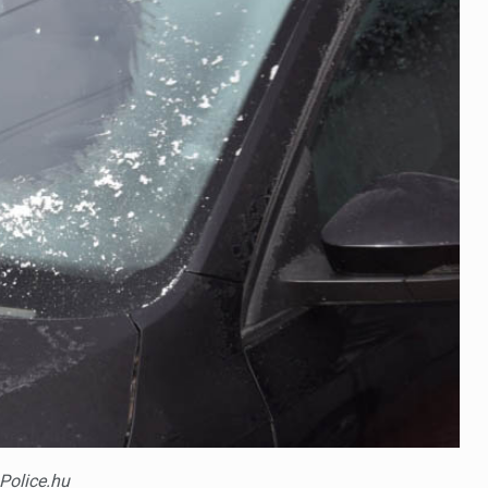
 Police.hu