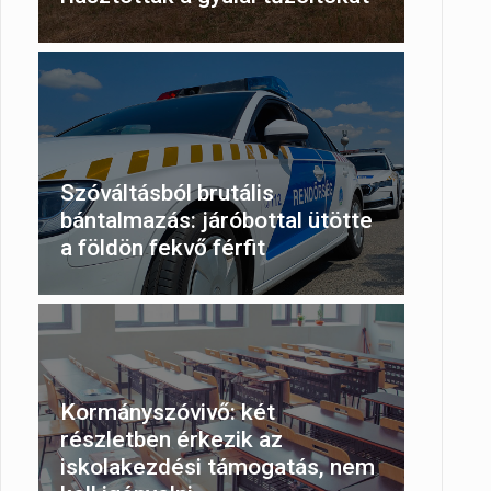
Szóváltásból brutális
bántalmazás: járóbottal ütötte
a földön fekvő férfit
Kormányszóvivő: két
részletben érkezik az
iskolakezdési támogatás, nem