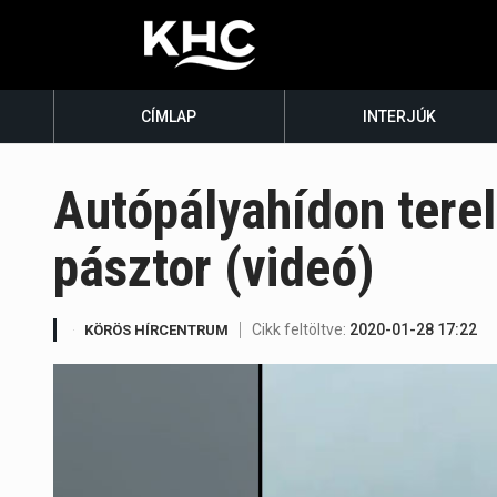
CÍMLAP
INTERJÚK
Autópályahídon terel
pásztor (videó)
Cikk feltöltve:
2020-01-28 17:22
KÖRÖS HÍRCENTRUM