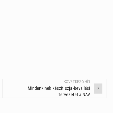
KÖVETKEZŐ HÍR
Mindenkinek készít szja-bevallási
tervezetet a NAV