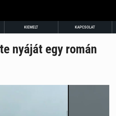
KIEMELT
KAPCSOLAT
te nyáját egy román