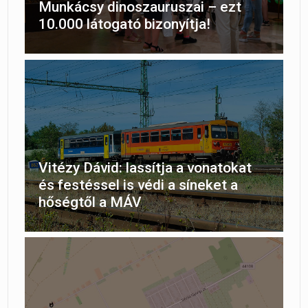
Munkácsy dinoszauruszai – ezt
10.000 látogató bizonyítja!
Vitézy Dávid: lassítja a vonatokat
és festéssel is védi a síneket a
hőségtől a MÁV