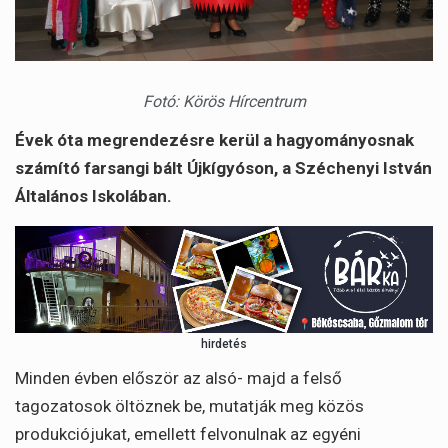
Fotó: Körös Hírcentrum
Évek óta megrendezésre kerül a hagyományosnak
számító farsangi bált Újkígyóson, a Széchenyi István
Általános Iskolában.
hirdetés
Minden évben először az alsó- majd a felső
tagozatosok öltöznek be, mutatják meg közös
produkciójukat, emellett felvonulnak az egyéni