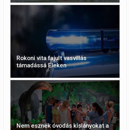
Rokoni vita fajult vasvillás
támadássá Eleken
Nem esznek óvodás kislányokat a