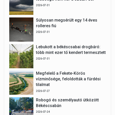
2026-07-31
Súlyosan megsérült egy 14 éves
rolleres fiú
2026-07-31
Lebukott a békéscsabai drogbáró:
több mint ezer tő kendert termesztett
2026-07-31
Megfelelő a Fekete-Körös
vízminősége, feloldották a fürdési
tilalmat
2026-07-27
Robogó és személyautó ütközött
Békéscsabán
2026-07-24