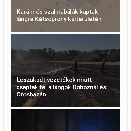
Karám és szalmabálák kaptak
lángra Kétsoprony külterületén
Leszakadt vezetékek miatt
csaptak fel a lángok Doboznál és
Orosházán