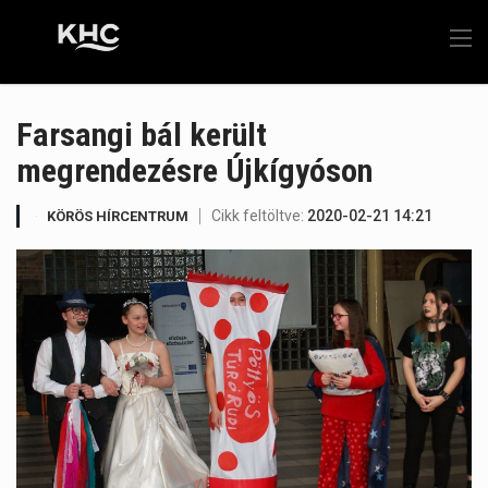
Farsangi bál került
megrendezésre Újkígyóson
Cikk feltöltve:
2020-02-21 14:21
KÖRÖS HÍRCENTRUM