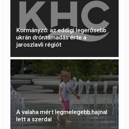
Kormányzó: az eddigi legerősebb
ukrán dróntámadás érte a
jaroszlavli régiót
A valaha mért legmelegebb hajnal
lett a szerdai