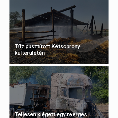
Tűz pusztított Kétsoprony
külterületén
Teljesen kiégett egy nyerges