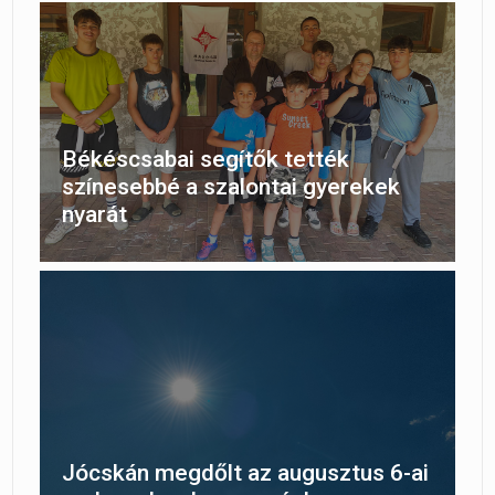
Békéscsabai segítők tették
színesebbé a szalontai gyerekek
nyarát
Jócskán megdőlt az augusztus 6-ai