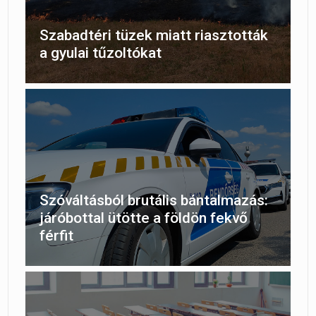
Szabadtéri tüzek miatt riasztották
a gyulai tűzoltókat
Szóváltásból brutális bántalmazás:
járóbottal ütötte a földön fekvő
férfit