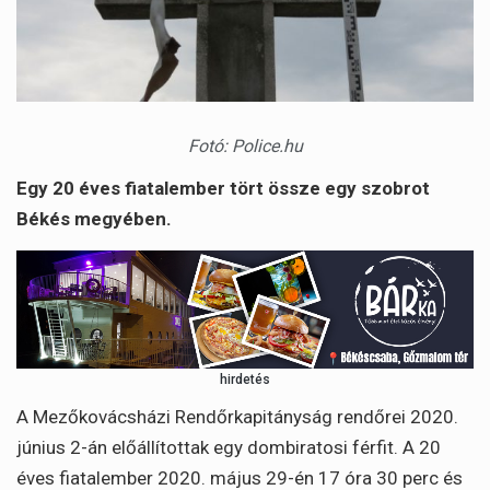
Fotó: Police.hu
Egy 20 éves fiatalember tört össze egy szobrot
Békés megyében.
hirdetés
A Mezőkovácsházi Rendőrkapitányság rendőrei 2020.
június 2-án előállítottak egy dombiratosi férfit. A 20
éves fiatalember 2020. május 29-én 17 óra 30 perc és