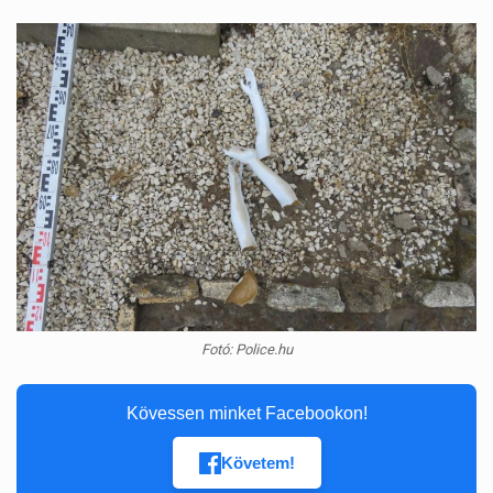
Fotó: Police.hu
Kövessen minket Facebookon!
Követem!