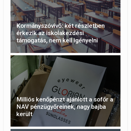
Kormányszóvivő: két részletben
érkezik az iskolakezdési
támogatás, nem kell igényelni
Milliós kenőpénzt ajánlott a sofőr a
NAV pénzügyőreinek, nagy bajba
került