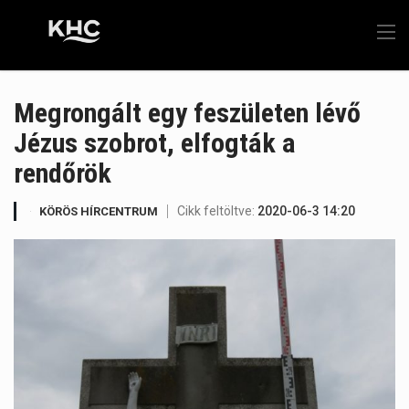
Megrongált egy feszületen lévő
Jézus szobrot, elfogták a
rendőrök
Cikk feltöltve:
2020-06-3 14:20
KÖRÖS HÍRCENTRUM