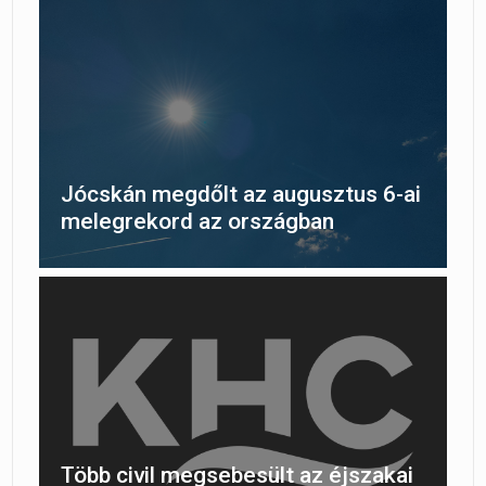
Jócskán megdőlt az augusztus 6-ai
melegrekord az országban
Több civil megsebesült az éjszakai