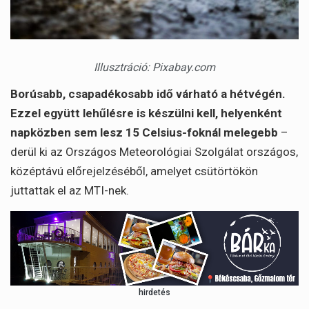
Illusztráció: Pixabay.com
Borúsabb, csapadékosabb idő várható a hétvégén.
Ezzel együtt lehűlésre is készülni kell, helyenként
napközben sem lesz 15 Celsius-foknál melegebb
–
derül ki az Országos Meteorológiai Szolgálat országos,
középtávú előrejelzéséből, amelyet csütörtökön
juttattak el az MTI-nek.
hirdetés