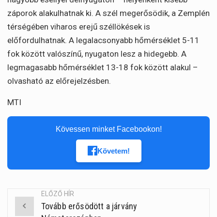
záporok alakulhatnak ki. A szél megerősödik, a Zemplén
térségében viharos erejű széllökések is
előfordulhatnak. A legalacsonyabb hőmérséklet 5-11
fok között valószínű, nyugaton lesz a hidegebb. A
legmagasabb hőmérséklet 13-18 fok között alakul –
olvasható az előrejelzésben.
MTI
Kövessen minket Facebookon!
Követem!
ELŐZŐ HÍR
Tovább erősödött a járvány
Post