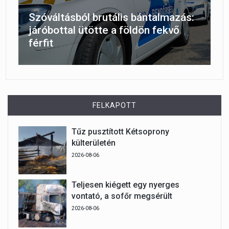
Szóváltásból brutális bántalmazás:
járóbottal ütötte a földön fekvő
férfit
FELKAPOTT
Tűz pusztított Kétsoprony
külterületén
2026-08-06
Teljesen kiégett egy nyerges
vontató, a sofőr megsérült
2026-08-06