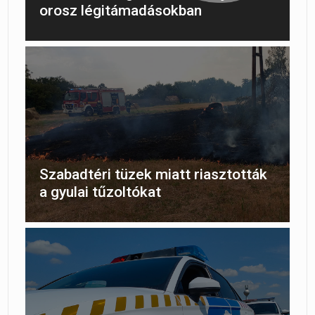
orosz légitámadásokban
Szabadtéri tüzek miatt riasztották
a gyulai tűzoltókat