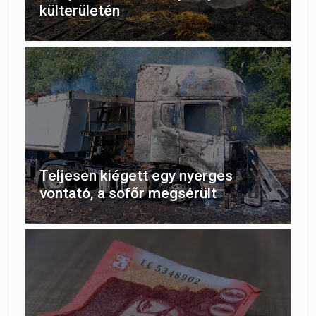
külterületén
Teljesen kiégett egy nyerges
vontató, a sofőr megsérült