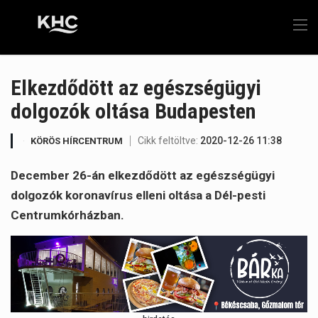
Elkezdődött az egészségügyi
dolgozók oltása Budapesten
Cikk feltöltve:
2020-12-26 11:38
KÖRÖS HÍRCENTRUM
December 26-án elkezdődött az egészségügyi
dolgozók koronavírus elleni oltása a Dél-pesti
Centrumkórházban.