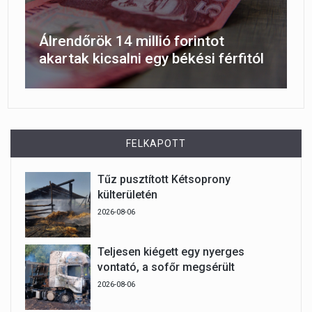
Álrendőrök 14 millió forintot
akartak kicsalni egy békési férfitól
FELKAPOTT
Tűz pusztított Kétsoprony
külterületén
2026-08-06
Teljesen kiégett egy nyerges
vontató, a sofőr megsérült
2026-08-06