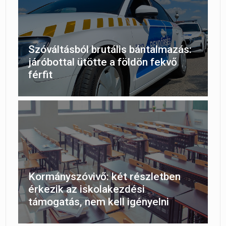
Szóváltásból brutális bántalmazás:
járóbottal ütötte a földön fekvő
férfit
Kormányszóvivő: két részletben
érkezik az iskolakezdési
támogatás, nem kell igényelni