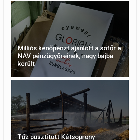
Milliós kenőpénzt ajánlott a sofőr a
NAV pénzügyőreinek, nagy bajba
került
Tűz pusztított Kétsoprony