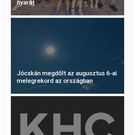
nyarát
Jócskán megdőlt az augusztus 6-ai
melegrekord az országban