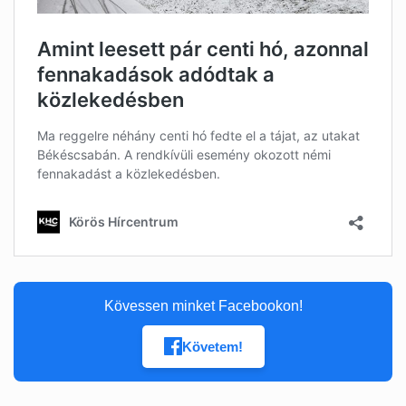
Kövessen minket Facebookon!
Követem!