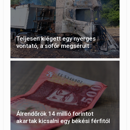
Teljesen kiégett egy nyerges
vontató, a sofőr megsérült
Álrendőrök 14 millió forintot
akartak kicsalni egy békési férfitól