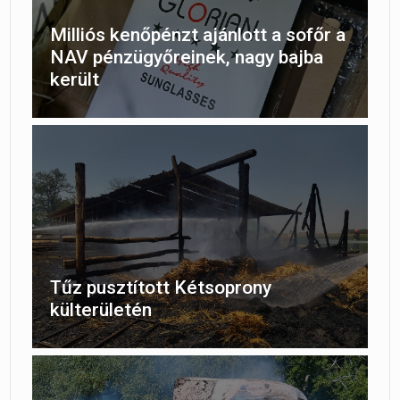
Milliós kenőpénzt ajánlott a sofőr a
NAV pénzügyőreinek, nagy bajba
került
Tűz pusztított Kétsoprony
külterületén