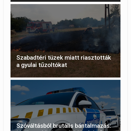
Szabadtéri tüzek miatt riasztották
a gyulai tűzoltókat
Szóváltásból brutális bántalmazás: