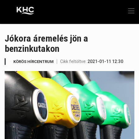
Jókora áremelés jön a
benzinkutakon
Cikk feltöltve:
2021-01-11 12:30
KÖRÖS HÍRCENTRUM