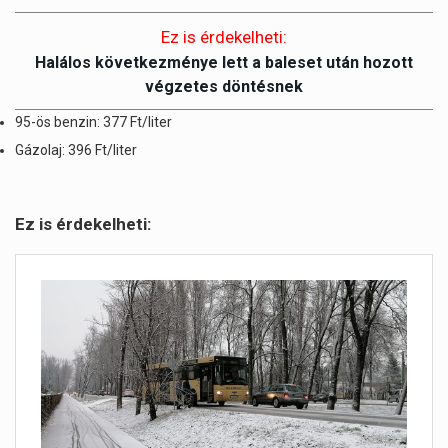
Ez is érdekelheti:
Halálos következménye lett a baleset után hozott
végzetes döntésnek
95-ös benzin: 377 Ft/liter
Gázolaj: 396 Ft/liter
Ez is érdekelheti: