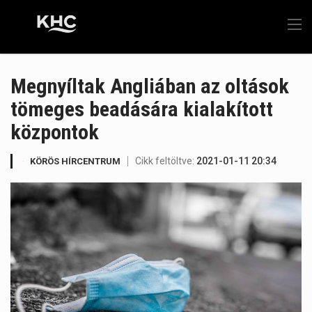
Megnyíltak Angliában az oltások
tömeges beadására kialakított
központok
Cikk feltöltve:
2021-01-11 20:34
KÖRÖS HÍRCENTRUM