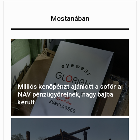
Mostanában
Milliós kenőpénzt ajánlott a sofőr a
NAV pénzügyőreinek, nagy bajba
került