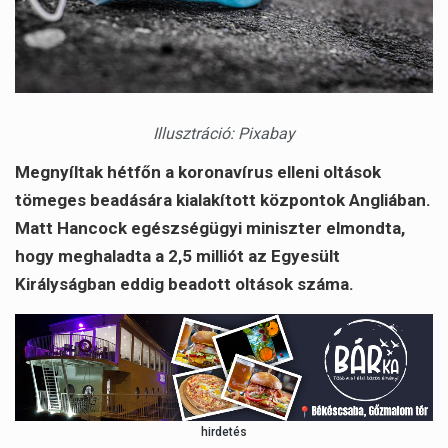
Illusztráció: Pixabay
Megnyíltak hétfőn a koronavírus elleni oltások
tömeges beadására kialakított központok Angliában.
Matt Hancock egészségügyi miniszter elmondta,
hogy meghaladta a 2,5 milliót az Egyesült
Királyságban eddig beadott oltások száma.
hirdetés