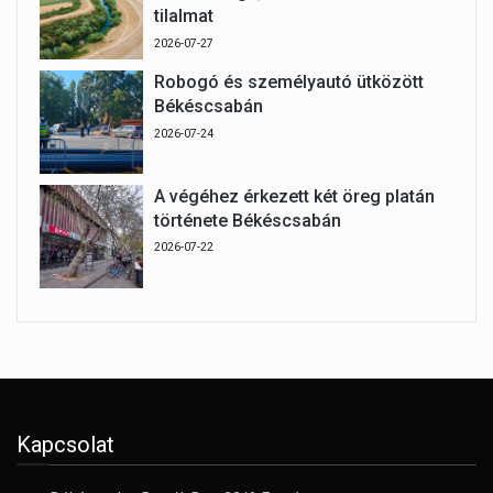
tilalmat
2026-07-27
Robogó és személyautó ütközött
Békéscsabán
2026-07-24
A végéhez érkezett két öreg platán
története Békéscsabán
2026-07-22
Kapcsolat