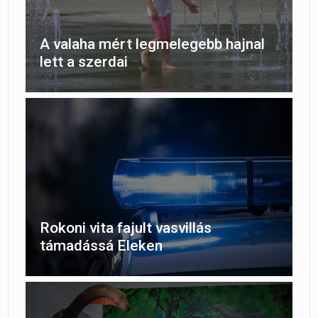
A valaha mért legmelegebb hajnal
lett a szerdai
Rokoni vita fajult vasvillás
támadássá Eleken