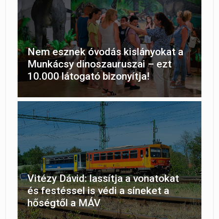
Nem esznek óvodás kislányokat a
Munkácsy dinoszauruszai – ezt
10.000 látogató bizonyítja!
Vitézy Dávid: lassítja a vonatokat
és festéssel is védi a síneket a
hőségtől a MÁV