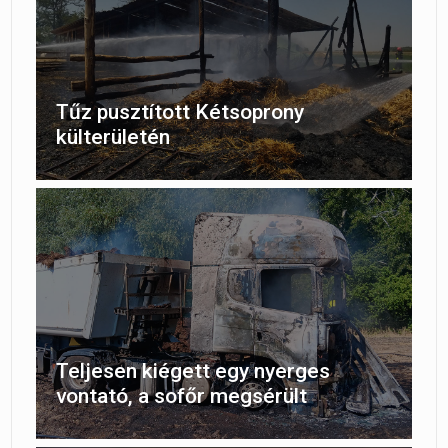
Tűz pusztított Kétsoprony
külterületén
Teljesen kiégett egy nyerges
vontató, a sofőr megsérült