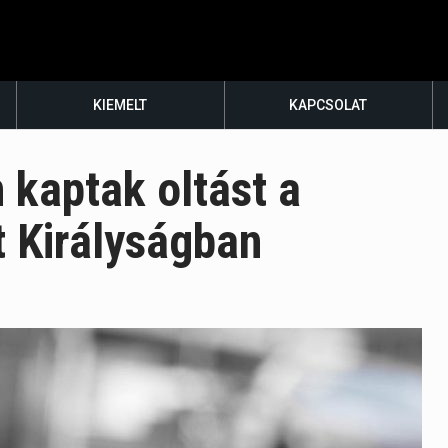
KIEMELT
KAPCSOLAT
 kaptak oltást a
t Királyságban