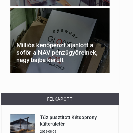
Milliós kenőpénzt ajánlott a
sofőr a NAV pénzügyőreinek,
nagy bajba került
FELKAPOTT
Tűz pusztított Kétsoprony
külterületén
2026-08-06