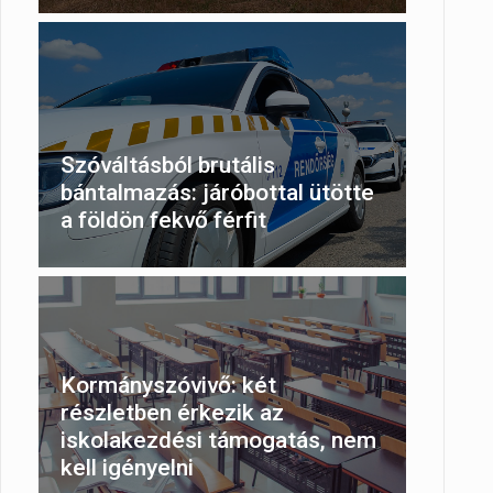
Szóváltásból brutális
bántalmazás: járóbottal ütötte
a földön fekvő férfit
Kormányszóvivő: két
részletben érkezik az
iskolakezdési támogatás, nem
kell igényelni