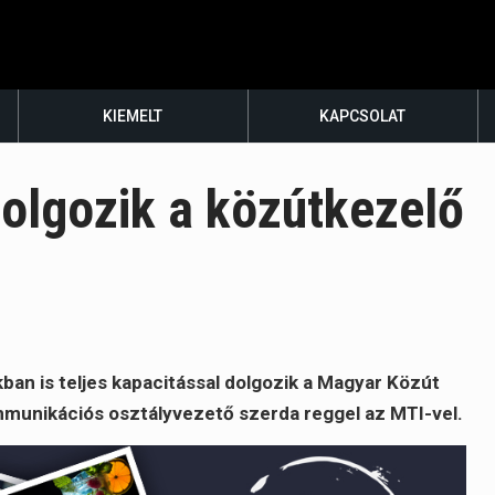
KIEMELT
KAPCSOLAT
dolgozik a közútkezelő
kban is teljes kapacitással dolgozik a Magyar Közút
mmunikációs osztályvezető szerda reggel az MTI-vel.