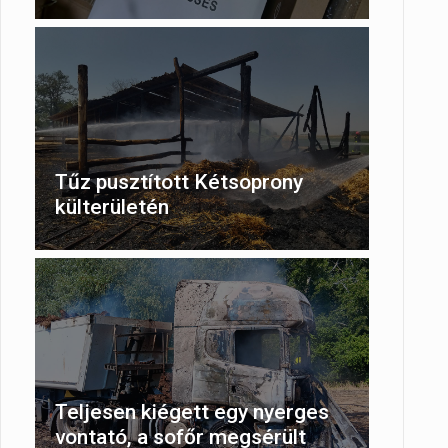
Tűz pusztított Kétsoprony
külterületén
Teljesen kiégett egy nyerges
vontató, a sofőr megsérült