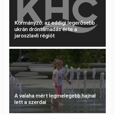
Kormányzó: az eddigi legerősebb
ukrán dróntámadás érte a
jaroszlavli régiót
A valaha mért legmelegebb hajnal
lett a szerdai