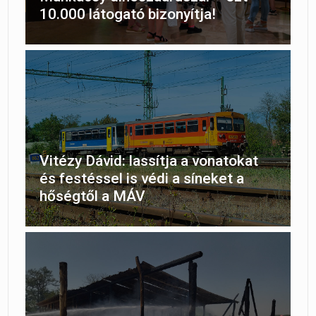
10.000 látogató bizonyítja!
Vitézy Dávid: lassítja a vonatokat
és festéssel is védi a síneket a
hőségtől a MÁV