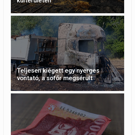
külterületén
Teljesen kiégett egy nyerges
vontató, a sofőr megsérült