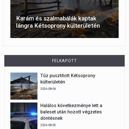
Karám és szalmabálák kaptak
lángra Kétsoprony külterületén
FELKAPOTT
Tűz pusztított Kétsoprony
külterületén
2026-08-06
Halálos következménye lett a
baleset után hozott végzetes
döntésnek
2026-08-05