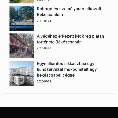
Robogó és személyautó ütközött
Békéscsabán
2026-07-24
A végéhez érkezett két öreg platán
története Békéscsabán
2026-07-22
Egymilliárdos sikkasztási ügy:
bűnszervezet működhetett egy
békéscsabai cégnél
2026-07-21