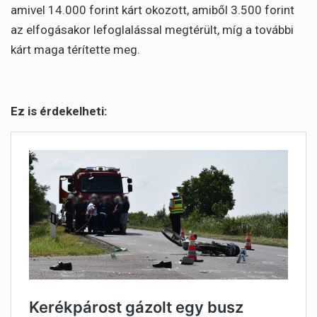
amivel 14.000 forint kárt okozott, amiből 3.500 forint
az elfogásakor lefoglalással megtérült, míg a további
kárt maga térítette meg.
Ez is érdekelheti: