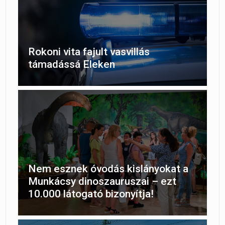
Rokoni vita fajult vasvillás
támadássá Eleken
Nem esznek óvodás kislányokat a
Munkácsy dinoszauruszai – ezt
10.000 látogató bizonyítja!