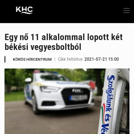
Egy nő 11 alkalommal lopott két
békési vegyesboltból
Cikk feltöltve:
2021-07-21 15:00
KÖRÖS HÍRCENTRUM