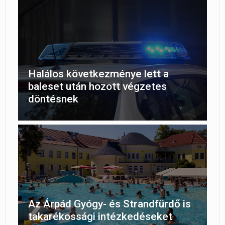
Halálos következménye lett a
baleset után hozott végzetes
döntésnek
Az Árpád Gyógy- és Strandfürdő is
takarékossági intézkedéseket