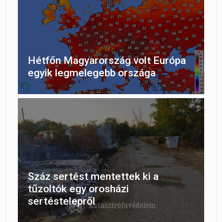
Hétfőn Magyarország volt Európa
egyik legmelegebb országa
Száz sertést mentettek ki a
tűzoltók egy orosházi
sertéstelepről