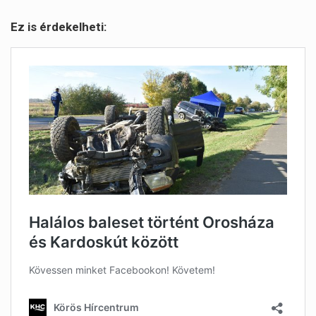
Ez is érdekelheti: