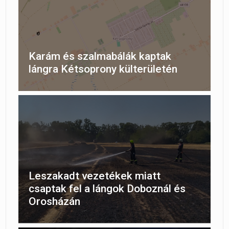
Karám és szalmabálák kaptak
lángra Kétsoprony külterületén
Leszakadt vezetékek miatt
csaptak fel a lángok Doboznál és
Orosházán