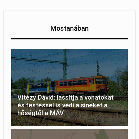
Mostanában
Vitézy Dávid: lassítja a vonatokat
és festéssel is védi a síneket a
hőségtől a MÁV