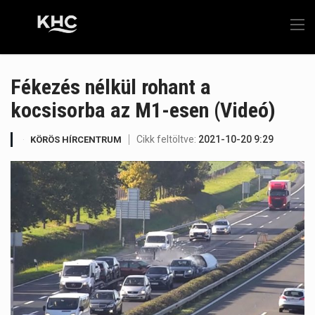
Fékezés nélkül rohant a
kocsisorba az M1-esen (Videó)
Cikk feltöltve:
2021-10-20 9:29
KÖRÖS HÍRCENTRUM