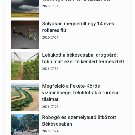
2026-07-31
Súlyosan megsérült egy 14 éves
rolleres fiú
2026-07-31
Lebukott a békéscsabai drogbáró:
több mint ezer tő kendert termesztett
2026-07-31
Megfelelő a Fekete-Körös
vízminősége, feloldották a fürdési
tilalmat
2026-07-27
Robogó és személyautó ütközött
Békéscsabán
2026-07-24