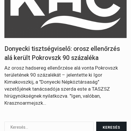
Donyecki tisztségviselő: orosz ellenőrzés
alá került Pokrovszk 90 százaléka
Az orosz hadsereg ellenőrzése alá vonta Pokrovszk
területének 90 százalékát – jelentette ki Igor
Kimakovszkij, a "Donyecki Népköztársaság"
vezetőjének tanácsadója szerda este a TASZSZ
hírügynökségnek nyilatkozva. "Igen, valóban,
Krasznoarmejszk…