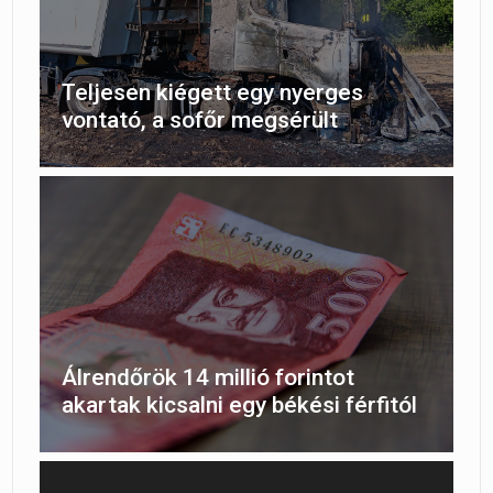
Teljesen kiégett egy nyerges
vontató, a sofőr megsérült
Álrendőrök 14 millió forintot
akartak kicsalni egy békési férfitól