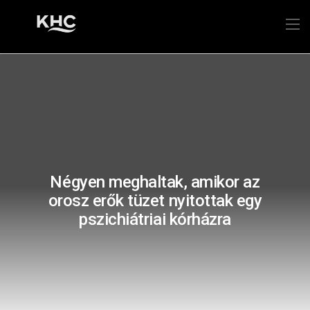
Négyen meghaltak, amikor az
orosz erők tüzet nyitottak egy
pszichiátriai kórházra