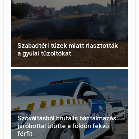
Szabadtéri tüzek miatt riasztották
a gyulai tűzoltókat
Szóváltásból brutális bántalmazás:
járóbottal ütötte a földön fekvő
férfit