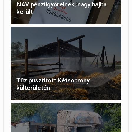
NAV pénzügyőreinek, nagy bajba
került
Tűz pusztított Kétsoprony
külterületén