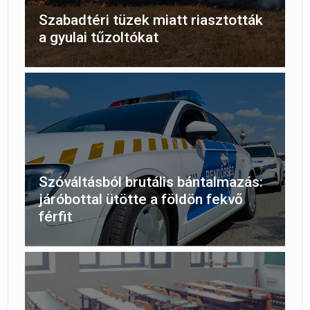
Szabadtéri tüzek miatt riasztották
a gyulai tűzoltókat
Szóváltásból brutális bántalmazás:
járóbottal ütötte a földön fekvő
férfit