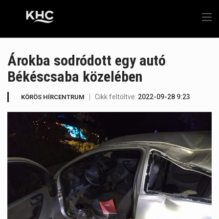
Árokba sodródott egy autó
Békéscsaba közelében
Cikk feltöltve:
2022-09-28 9:23
KÖRÖS HÍRCENTRUM