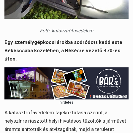
Fotó: katasztrófavédelem
Egy személygépkocsi árokba sodródott kedd este
Békéscsaba közelében, a Békésre vezető 470-es
úton.
hirdetés
A katasztrófavédelem tájékoztatása szerint, a
helyszínre riasztott helyi hivatásos tűzoltók a járművet
áramtalanították és átvizsgálták, majd a területet