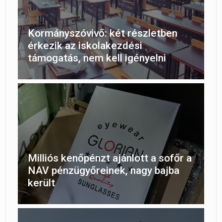
Kormányszóvivő: két részletben
érkezik az iskolakezdési
támogatás, nem kell igényelni
Milliós kenőpénzt ajánlott a sofőr a
NAV pénzügyőreinek, nagy bajba
került