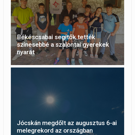
Békéscsabai segítők tették
színesebbé a szalontai gyerekek
nyarát
Jócskán megdőlt az augusztus 6-ai
melegrekord az országban