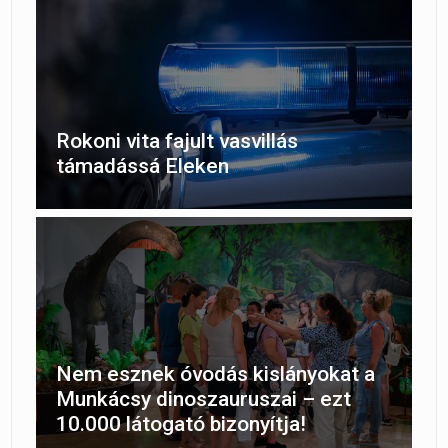
Rokoni vita fajult vasvillás
támadássá Eleken
Nem esznek óvodás kislányokat a
Munkácsy dinoszauruszai – ezt
10.000 látogató bizonyítja!