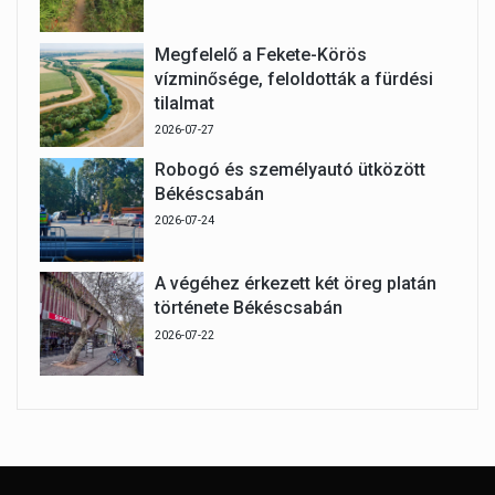
Megfelelő a Fekete-Körös
vízminősége, feloldották a fürdési
tilalmat
2026-07-27
Robogó és személyautó ütközött
Békéscsabán
2026-07-24
A végéhez érkezett két öreg platán
története Békéscsabán
2026-07-22