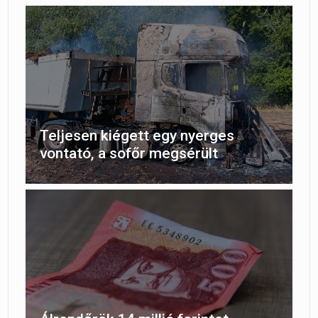
Teljesen kiégett egy nyerges
vontató, a sofőr megsérült