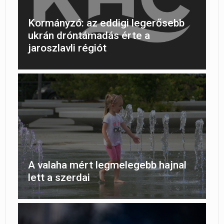
Kormányzó: az eddigi legerősebb
ukrán dróntámadás érte a
jaroszlavli régiót
A valaha mért legmelegebb hajnal
lett a szerdai