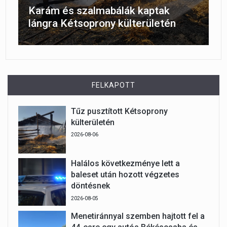
Karám és szalmabálák kaptak
lángra Kétsoprony külterületén
FELKAPOTT
Tűz pusztított Kétsoprony
külterületén
2026-08-06
Halálos következménye lett a
baleset után hozott végzetes
döntésnek
2026-08-05
Menetiránnyal szemben hajtott fel a