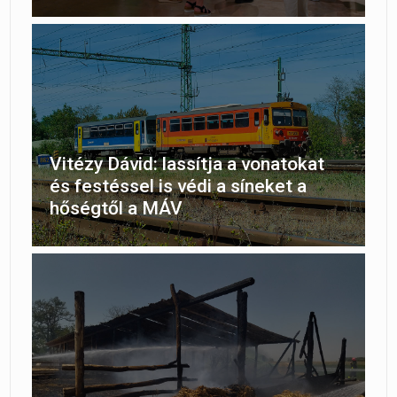
Vitézy Dávid: lassítja a vonatokat
és festéssel is védi a síneket a
hőségtől a MÁV