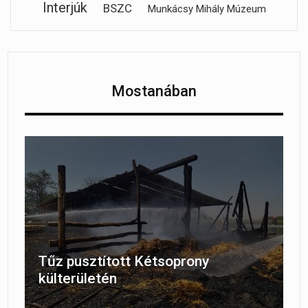
Interjúk
BSZC
Munkácsy Mihály Múzeum
Mostanában
Tűz pusztított Kétsoprony
külterületén