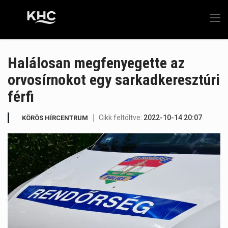
Halálosan megfenyegette az
orvosírnokot egy sarkadkeresztúri
férfi
Cikk feltöltve:
2022-10-14 20:07
KÖRÖS HÍRCENTRUM