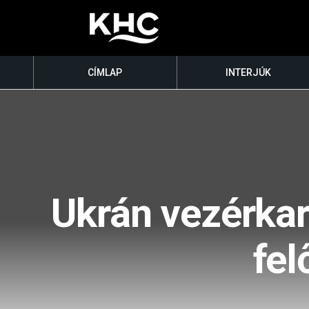
CÍMLAP
INTERJÚK
Ukrán vezérkar
fel