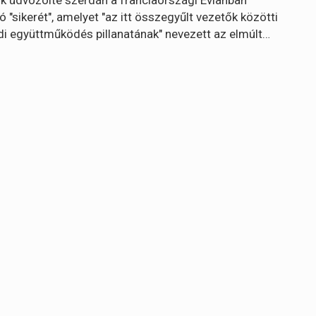
"sikerét", amelyet "az itt összegyűlt vezetők közötti
di együttműködés pillanatának" nevezett az elmúlt…