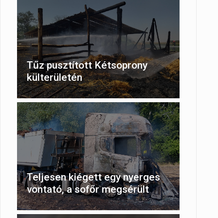
Tűz pusztított Kétsoprony
külterületén
Teljesen kiégett egy nyerges
vontató, a sofőr megsérült