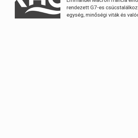
rendezett G7-es csúcstalálkozó 
egység, minőségi viták és való