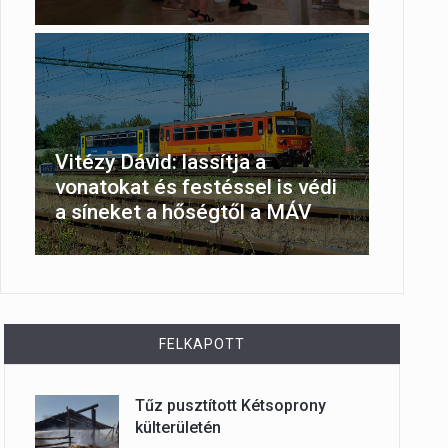
Vitézy Dávid: lassítja a
vonatokat és festéssel is védi
a síneket a hőségtől a MÁV
FELKAPOTT
Tűz pusztított Kétsoprony
külterületén