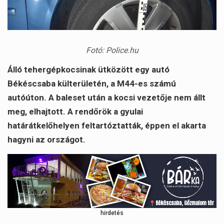
Fotó: Police.hu
Álló tehergépkocsinak ütközött egy autó
Békéscsaba külterületén, a M44-es számú
autóúton. A baleset után a kocsi vezetője nem állt
meg, elhajtott. A rendőrök a gyulai
határátkelőhelyen feltartóztatták, éppen el akarta
hagyni az országot.
hirdetés