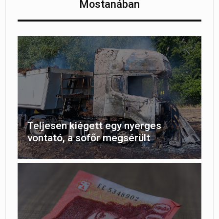
Mostanában
Teljesen kiégett egy nyerges
vontató, a sofőr megsérült