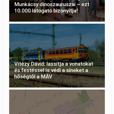
Munkácsy dinoszauruszai – ezt
10.000 látogató bizonyítja!
Vitézy Dávid: lassítja a vonatokat
és festéssel is védi a síneket a
hőségtől a MÁV