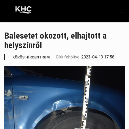
Balesetet okozott, elhajtott a
helyszínről
Cikk feltöltve:
2023-04-13 17:58
KÖRÖS HÍRCENTRUM