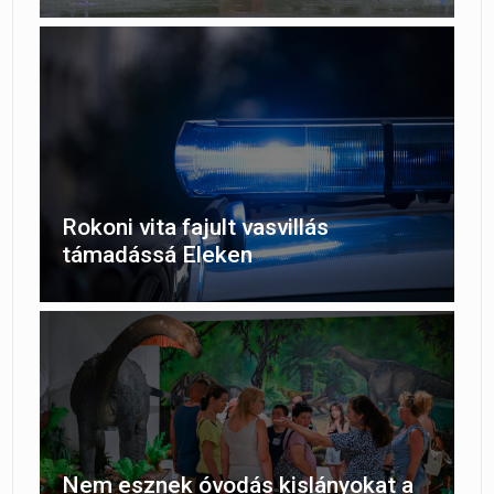
Rokoni vita fajult vasvillás
támadássá Eleken
Nem esznek óvodás kislányokat a