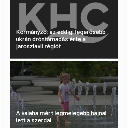
Kormányzó: az eddigi legerősebb
ukrán dróntámadás érte a
jaroszlavli régiót
A valaha mért legmelegebb hajnal
lett a szerdai