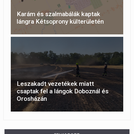
Karám és szalmabálák kaptak
lángra Kétsoprony külterületén
Leszakadt vezetékek miatt
csaptak fel a lángok Doboznál és
Orosházán