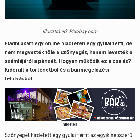
Illusztráció: Pixabay.com
Eladni akart egy online piactéren egy gyulai férfi, de
nem megvették tőle a szőnyegét, hanem levették a
számlájáról a pénzét. Hogyan működik ez a csalás?
Kiderült a történetből és a bűnmegelőzési
felhívásból.
hirdetés
Szőnyeget hirdetett egy gyulai férfit az egyik népszerű