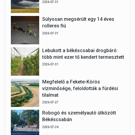
2026-07-31
Súlyosan megsérült egy 14 éves
rolleres fiú
2026-07-31
Lebukott a békéscsabai drogbáró:
több mint ezer tő kendert termesztett
2026-07-31
Megfelelő a Fekete-Körös
vízminősége, feloldották a fürdési
tilalmat
2026-07-27
Robogó és személyautó ütközött
Békéscsabán
2026-07-24