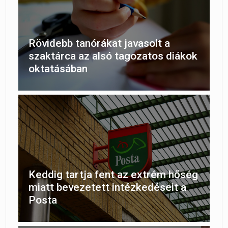
Rövidebb tanórákat javasolt a
szaktárca az alsó tagozatos diákok
oktatásában
Keddig tartja fent az extrém hőség
miatt bevezetett intézkedéseit a
Posta