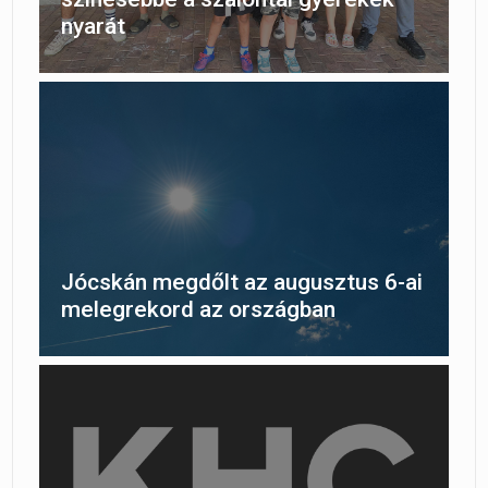
nyarát
Jócskán megdőlt az augusztus 6-ai
melegrekord az országban