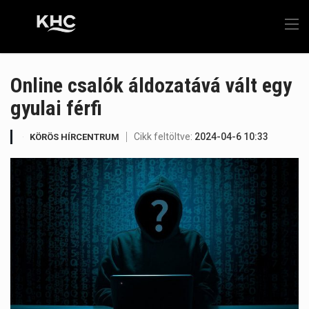
Online csalók áldozatává vált egy
gyulai férfi
Cikk feltöltve:
2024-04-6 10:33
KÖRÖS HÍRCENTRUM