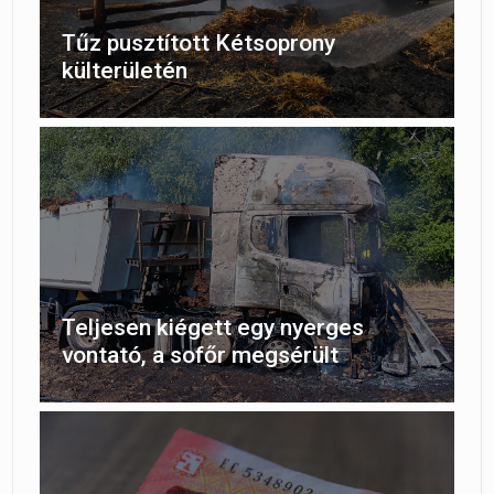
Tűz pusztított Kétsoprony
külterületén
Teljesen kiégett egy nyerges
vontató, a sofőr megsérült