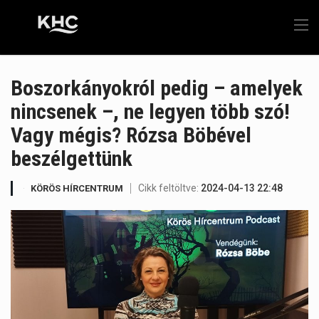
Boszorkányokról pedig – amelyek
nincsenek –, ne legyen több szó!
Vagy mégis? Rózsa Böbével
beszélgettünk
Cikk feltöltve:
2024-04-13 22:48
KÖRÖS HÍRCENTRUM