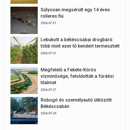
Súlyosan megsérült egy 14 éves
rolleres fiú
2026-07-31
Lebukott a békéscsabai drogbáró:
több mint ezer tő kendert termesztett
2026-07-31
Megfelelő a Fekete-Körös
vízminősége, feloldották a fürdési
tilalmat
2026-07-27
Robogó és személyautó ütközött
Békéscsabán
2026-07-24