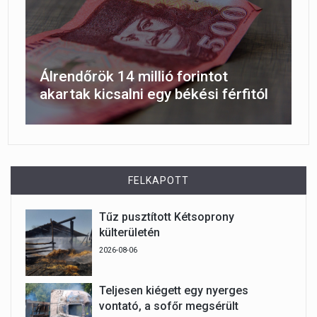
Álrendőrök 14 millió forintot
akartak kicsalni egy békési férfitól
FELKAPOTT
Tűz pusztított Kétsoprony
külterületén
2026-08-06
Teljesen kiégett egy nyerges
vontató, a sofőr megsérült