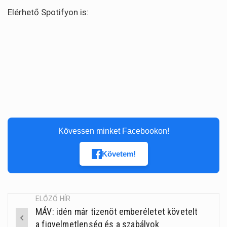
Elérhető Spotifyon is:
Kövessen minket Facebookon!
Követem!
ELŐZŐ HÍR
MÁV: idén már tizenöt emberéletet követelt
Post
a figyelmetlenség és a szabályok