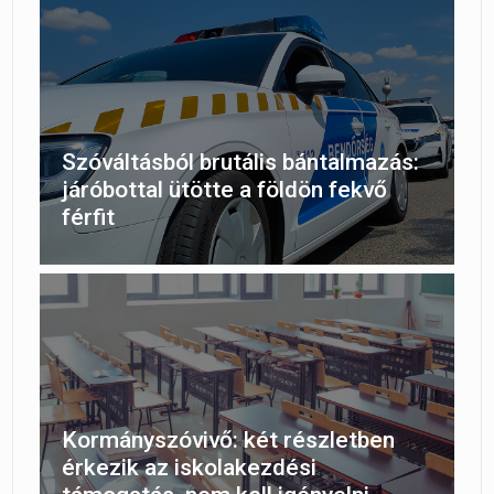
Szóváltásból brutális bántalmazás:
járóbottal ütötte a földön fekvő
férfit
Kormányszóvivő: két részletben
érkezik az iskolakezdési