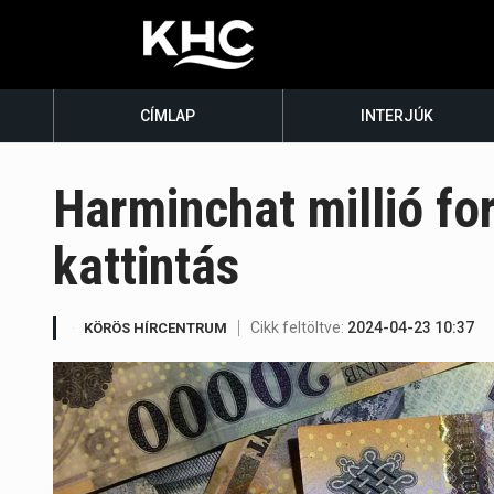
CÍMLAP
INTERJÚK
Harminchat millió for
kattintás
Cikk feltöltve:
2024-04-23 10:37
KÖRÖS HÍRCENTRUM