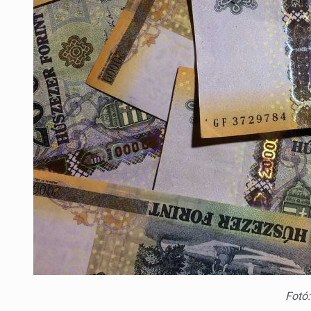
Fotó: