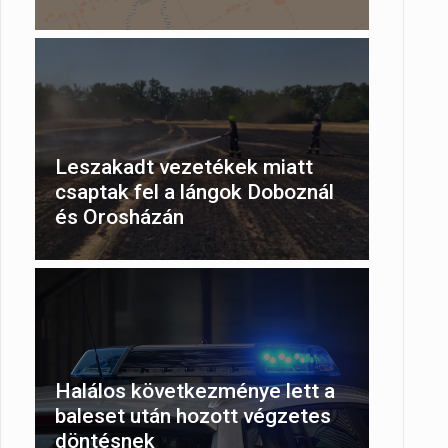
Leszakadt vezetékek miatt
csaptak fel a lángok Doboznál
és Orosházán
Halálos következménye lett a
baleset után hozott végzetes
döntésnek