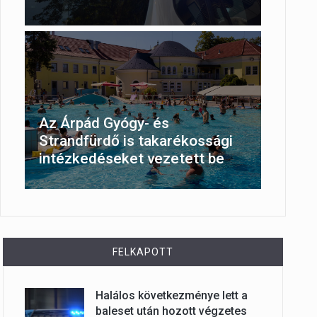
Az Árpád Gyógy- és
Strandfürdő is takarékossági
intézkedéseket vezetett be
FELKAPOTT
Halálos következménye lett a
baleset után hozott végzetes