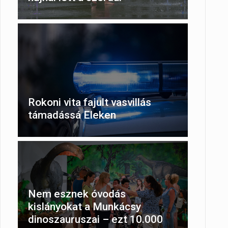
Rokoni vita fajult vasvillás
támadássá Eleken
Nem esznek óvodás
kislányokat a Munkácsy
dinoszauruszai – ezt 10.000