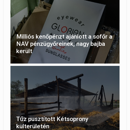
Milliós kenőpénzt ajánlott a sofőr a
NAV pénzügyőreinek, nagy bajba
került
Tűz pusztított Kétsoprony
külterületén