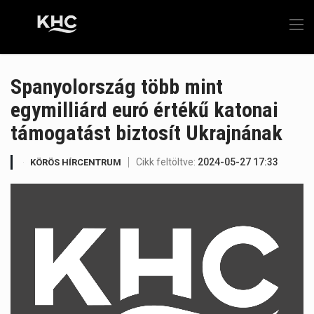
Spanyolország több mint
egymilliárd euró értékű katonai
támogatást biztosít Ukrajnának
Cikk feltöltve:
2024-05-27 17:33
KÖRÖS HÍRCENTRUM