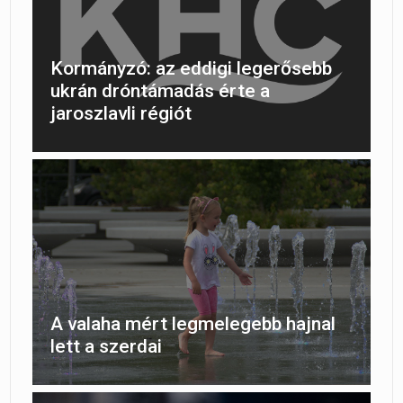
Kormányzó: az eddigi legerősebb
ukrán dróntámadás érte a
jaroszlavli régiót
A valaha mért legmelegebb hajnal
lett a szerdai