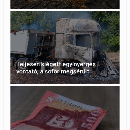
Teljesen kiégett egy nyerges
vontató, a sofőr megsérült