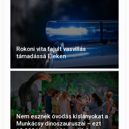
Rokoni vita fajult vasvillás
támadássá Eleken
Nem esznek óvodás kislányokat a
Munkácsy dinoszauruszai – ezt