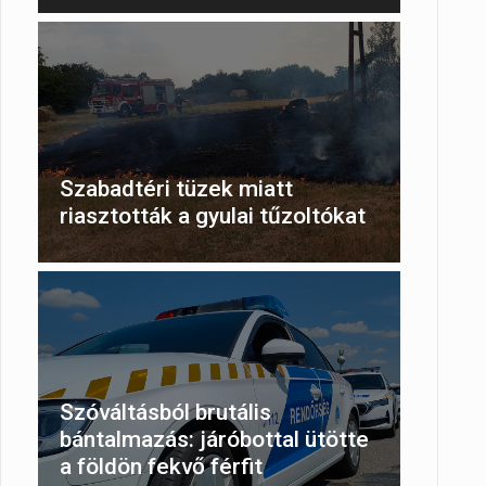
Szabadtéri tüzek miatt
riasztották a gyulai tűzoltókat
Szóváltásból brutális
bántalmazás: járóbottal ütötte
a földön fekvő férfit