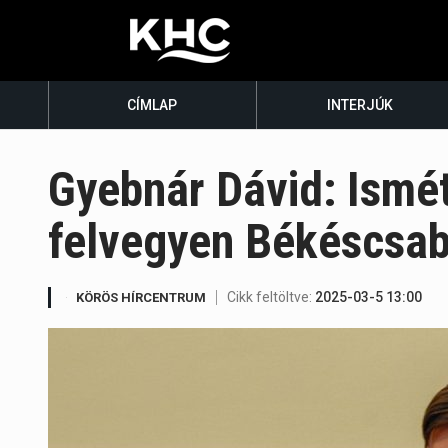
CÍMLAP
INTERJÚK
Gyebnár Dávid: Ismét 
felvegyen Békéscsa
Cikk feltöltve:
2025-03-5 13:00
KÖRÖS HÍRCENTRUM