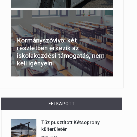
Kormányszóvivő: két
részletben érkezik az
iskolakezdési támogatás, nem
kell igényelni
FELKAPOTT
Tűz pusztított Kétsoprony
külterületén