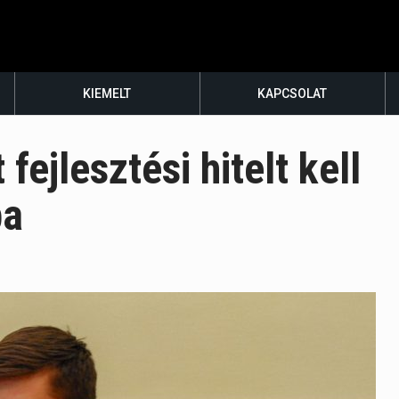
KIEMELT
KAPCSOLAT
fejlesztési hitelt kell
ba