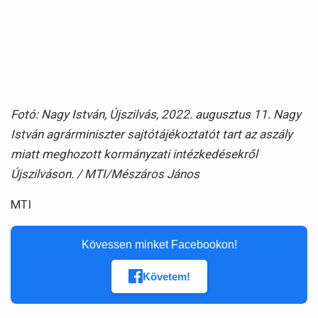
Fotó: Nagy István, Újszilvás, 2022. augusztus 11. Nagy
István agrárminiszter sajtótájékoztatót tart az aszály
miatt meghozott kormányzati intézkedésekről
Újszilváson. / MTI/Mészáros János
MTI
Kövessen minket Facebookon!
Követem!