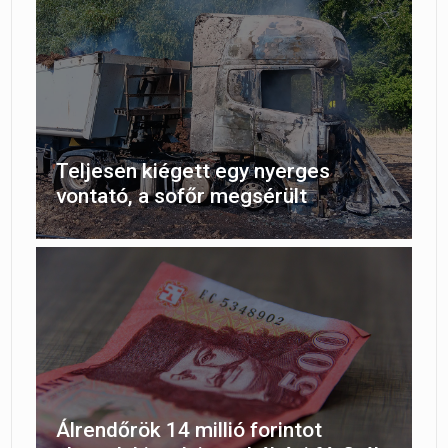
Teljesen kiégett egy nyerges
vontató, a sofőr megsérült
Álrendőrök 14 millió forintot