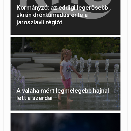
Kormányzó: az eddigi legerősebb
ukrán dróntámadás érte a
jaroszlavli régiót
A valaha mért legmelegebb hajnal
lett a szerdai