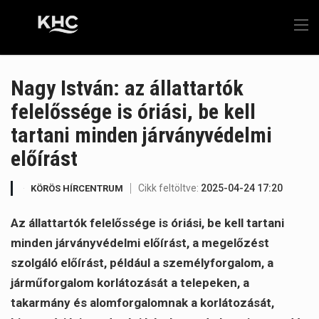
Nagy István: az állattartók
felelőssége is óriási, be kell
tartani minden járványvédelmi
előírást
Cikk feltöltve:
2025-04-24 17:20
KÖRÖS HÍRCENTRUM
Az állattartók felelőssége is óriási, be kell tartani
minden járványvédelmi előírást, a megelőzést
szolgáló előírást, például a személyforgalom, a
járműforgalom korlátozását a telepeken, a
takarmány és alomforgalomnak a korlátozását,