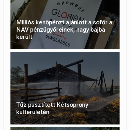
Milliós kenőpénzt ajánlott a sofőr a
NAV pénzügyőreinek, nagy bajba
került
Tűz pusztított Kétsoprony
külterületén