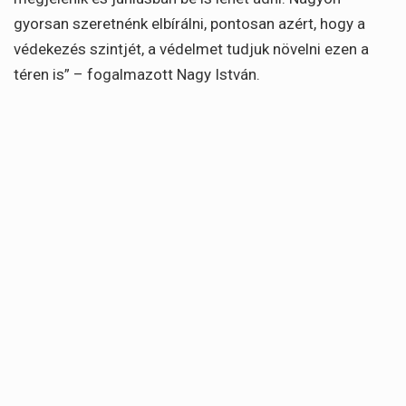
gyorsan szeretnénk elbírálni, pontosan azért, hogy a
védekezés szintjét, a védelmet tudjuk növelni ezen a
téren is” – fogalmazott Nagy István.