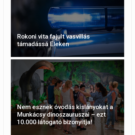
Rokoni vita fajult vasvillás
támadássá Eleken
Nem esznek óvodás kislányokat a
Munkácsy dinoszauruszai – ezt
10.000 látogató bizonyítja!