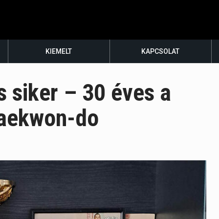
KIEMELT
KAPCSOLAT
s siker – 30 éves a
Taekwon-do