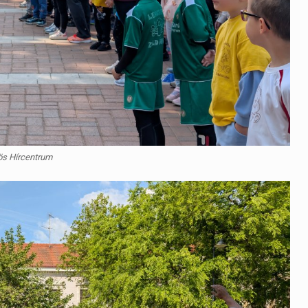
ös Hírcentrum