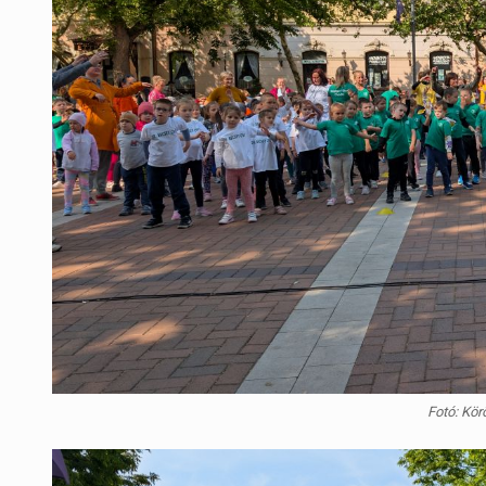
Fotó: Kör