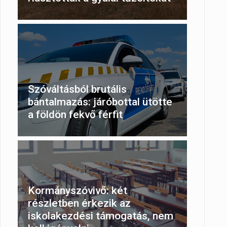
Szóváltásból brutális
bántalmazás: járóbottal ütötte
a földön fekvő férfit
Kormányszóvivő: két
részletben érkezik az
iskolakezdési támogatás, nem