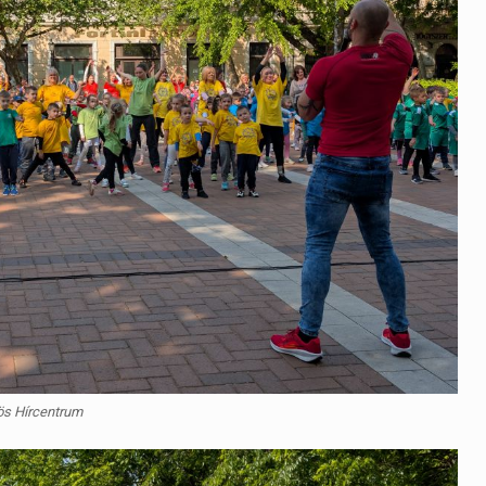
ös Hírcentrum