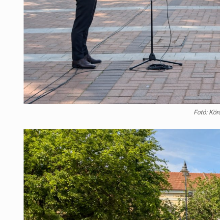
Fotó: Kör