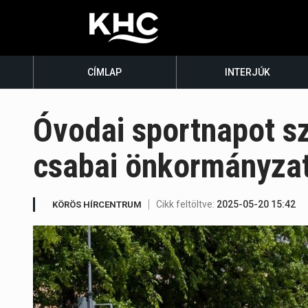
CÍMLAP
INTERJÚK
Óvodai sportnapot sz
csabai önkormányza
Cikk feltöltve:
2025-05-20 15:42
KÖRÖS HÍRCENTRUM