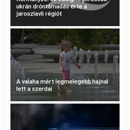
ukrán dróntámadás érte a
jaroszlavli régiót
A valaha mért legmelegebb hajnal
lett a szerdai