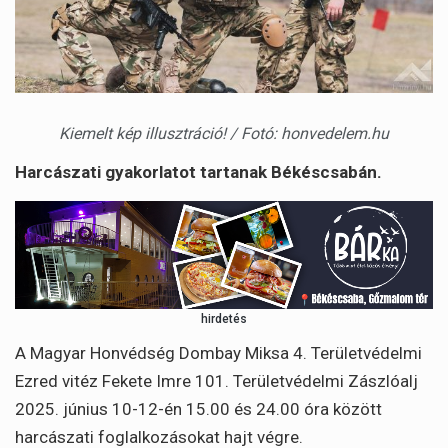
Kiemelt kép illusztráció! / Fotó: honvedelem.hu
Harcászati gyakorlatot tartanak Békéscsabán.
hirdetés
A Magyar Honvédség Dombay Miksa 4. Területvédelmi
Ezred vitéz Fekete Imre 101. Területvédelmi Zászlóalj
2025. június 10-12-én 15.00 és 24.00 óra között
harcászati foglalkozásokat hajt végre.