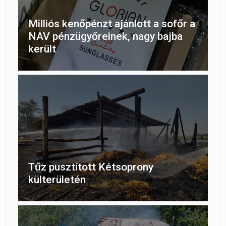
Milliós kenőpénzt ajánlott a sofőr a
NAV pénzügyőreinek, nagy bajba
került
Tűz pusztított Kétsoprony
külterületén