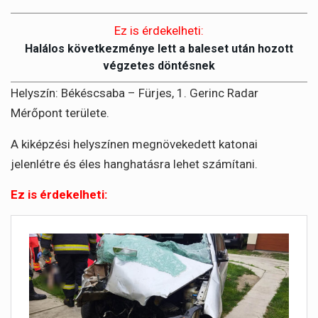
Ez is érdekelheti:
Halálos következménye lett a baleset után hozott
végzetes döntésnek
Helyszín: Békéscsaba – Fürjes, 1. Gerinc Radar
Mérőpont területe.
A kiképzési helyszínen megnövekedett katonai
jelenlétre és éles hanghatásra lehet számítani.
Ez is érdekelheti: