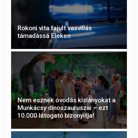
Rokoni vita fajult vasvillás
támadássá Eleken
Nem esznek óvodás kislányokat a
Munkácsy dinoszauruszai – ezt
10.000 látogató bizonyítja!