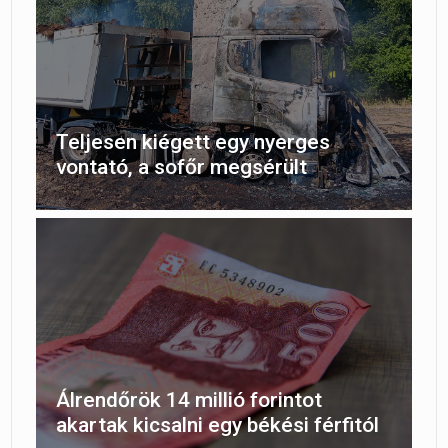
Teljesen kiégett egy nyerges
vontató, a sofőr megsérült
Álrendőrök 14 millió forintot
akartak kicsalni egy békési férfitól