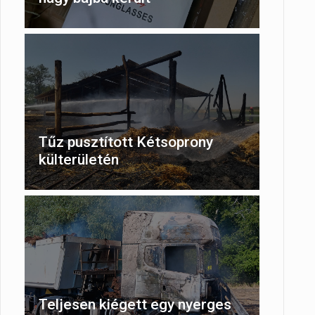
Tűz pusztított Kétsoprony
külterületén
Teljesen kiégett egy nyerges