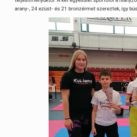
arany-, 24 ezüst- és 21 bronzérmet szereztek, így b