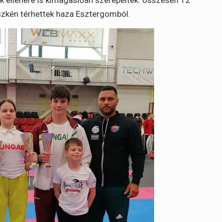
üszkén térhettek haza Esztergomból.