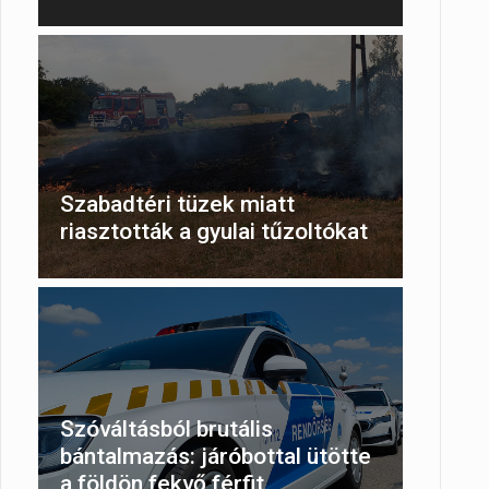
Szabadtéri tüzek miatt
riasztották a gyulai tűzoltókat
Szóváltásból brutális
bántalmazás: járóbottal ütötte
a földön fekvő férfit