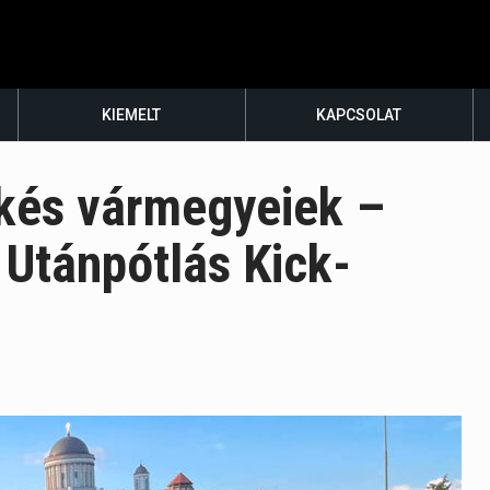
KIEMELT
KAPCSOLAT
kés vármegyeiek –
 Utánpótlás Kick-