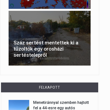
Száz sertést mentettek ki a
tűzoltók egy orosházi
sertéstelepről
FELKAPOTT
Menetiránnyal szemben hajtott
fel a 44-esre egy autós