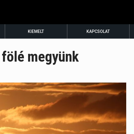
KIEMELT
KAPCSOLAT
k fölé megyünk