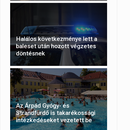
Halálos következménye lett a
baleset után hozott végzetes
döntésnek
Az Árpád Gyógy- és
Strandfürdő is takarékossági
intézkedéseket vezetett be