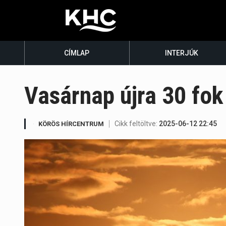
CÍMLAP
INTERJÚK
Vasárnap újra 30 fo
Cikk feltöltve:
2025-06-12 22:45
KÖRÖS HÍRCENTRUM