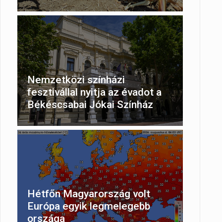
Nemzetközi színházi
fesztivállal nyitja az évadot a
Békéscsabai Jókai Színház
Hétfőn Magyarország volt
Európa egyik legmelegebb
országa