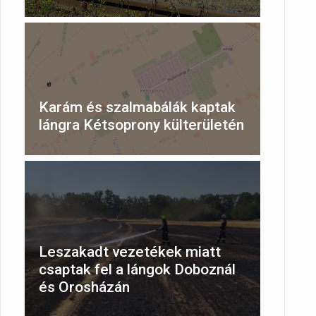
Karám és szalmabálák kaptak
lángra Kétsoprony külterületén
Leszakadt vezetékek miatt
csaptak fel a lángok Doboznál
és Orosházán