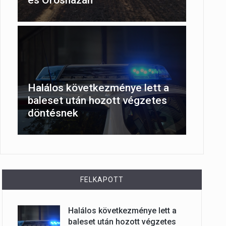
Halálos következménye lett a
baleset után hozott végzetes
döntésnek
FELKAPOTT
Halálos következménye lett a
baleset után hozott végzetes