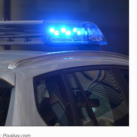
ió: Pixabay.com