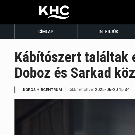
CÍMLAP
INTERJÚK
Kábítószert találtak
Doboz és Sarkad köz
Cikk feltöltve:
2025-06-20 15:34
KÖRÖS HÍRCENTRUM