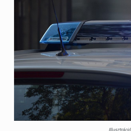
Illusztrác