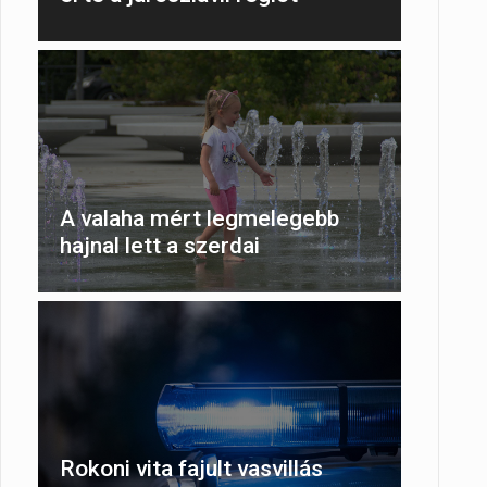
A valaha mért legmelegebb
hajnal lett a szerdai
Rokoni vita fajult vasvillás