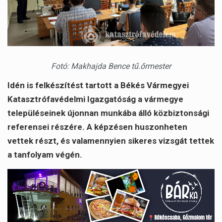
Fotó: Makhajda Bence tű.őrmester
Idén is felkészítést tartott a Békés Vármegyei
Katasztrófavédelmi Igazgatóság a vármegye
településeinek újonnan munkába álló közbiztonsági
referensei részére. A képzésen huszonheten
vettek részt, és valamennyien sikeres vizsgát tettek
a tanfolyam végén.