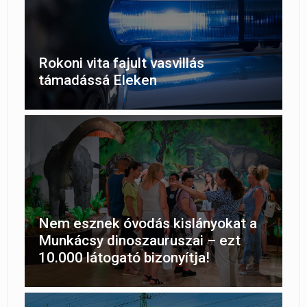
Rokoni vita fajult vasvillás
támadássá Eleken
Nem esznek óvodás kislányokat a
Munkácsy dinoszauruszai – ezt
10.000 látogató bizonyítja!