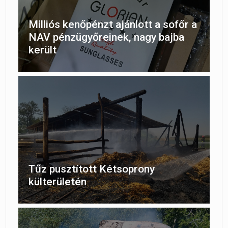
Milliós kenőpénzt ajánlott a sofőr a
NAV pénzügyőreinek, nagy bajba
került
Tűz pusztított Kétsoprony
külterületén