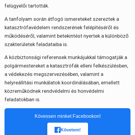
felügyelői tartották.
A tanfolyam során átfogó ismereteket szereztek a
katasztrófavédelem rendszerének felépítéséről és
működéséről, valamint betekintést nyertek a különböző
szakterületek feladataiba is.
A közbiztonsági referensek munkájukkal támogatják a
polgármestereket a katasztrófák elleni felkészülésben,
a védekezés megszervezésében, valamint a
helyreállítási munkálatok koordinálásában, emellett
közreműködnek rendvédelmi és honvédelmi
feladatokban is.
Kövessen minket Facebookon!
Követem!