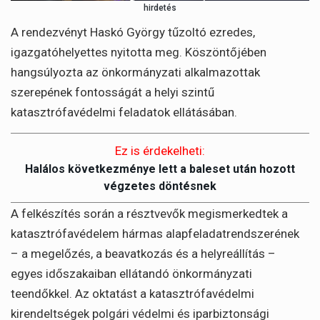
hirdetés
A rendezvényt Haskó György tűzoltó ezredes,
igazgatóhelyettes nyitotta meg. Köszöntőjében
hangsúlyozta az önkormányzati alkalmazottak
szerepének fontosságát a helyi szintű
katasztrófavédelmi feladatok ellátásában.
Ez is érdekelheti:
Halálos következménye lett a baleset után hozott
végzetes döntésnek
A felkészítés során a résztvevők megismerkedtek a
katasztrófavédelem hármas alapfeladatrendszerének
– a megelőzés, a beavatkozás és a helyreállítás –
egyes időszakaiban ellátandó önkormányzati
teendőkkel. Az oktatást a katasztrófavédelmi
kirendeltségek polgári védelmi és iparbiztonsági