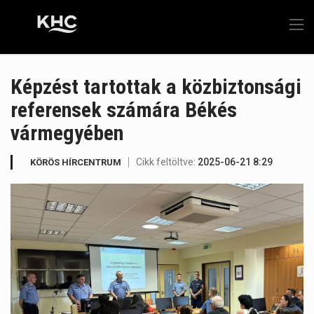
Képzést tartottak a közbiztonsági
referensek számára Békés
vármegyében
Cikk feltöltve:
2025-06-21 8:29
KÖRÖS HÍRCENTRUM