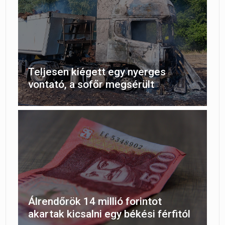
Teljesen kiégett egy nyerges
vontató, a sofőr megsérült
Álrendőrök 14 millió forintot
akartak kicsalni egy békési férfitól