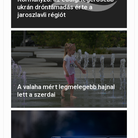
ukrán dróntámadás érte a
jaroszlavli régiót
A valaha mért legmelegebb hajnal
lett a szerdai