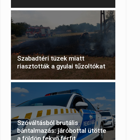
Szabadtéri tüzek miatt
riasztották a gyulai tűzoltókat
Szóváltásból brutális
bántalmazás: járóbottal ütötte
a földön fekvő férfit