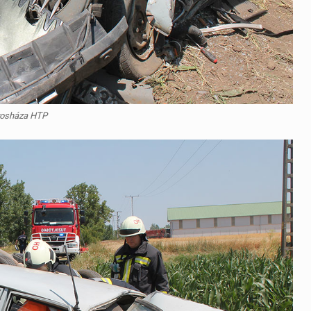
rosháza HTP