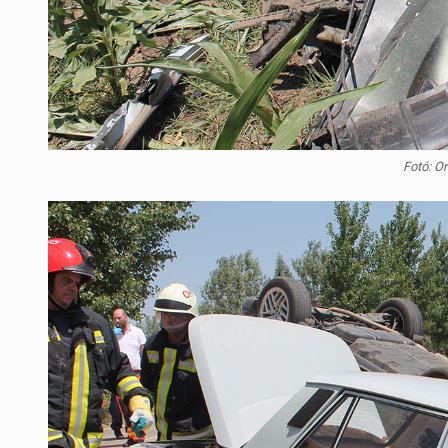
Fotó: O