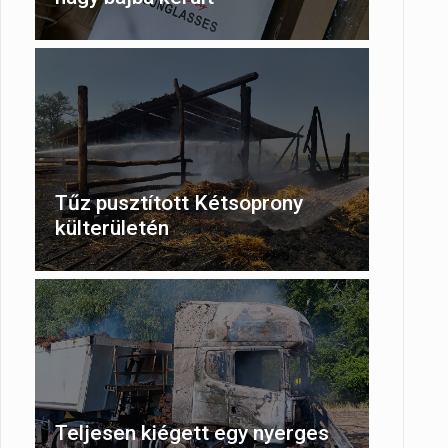
Tűz pusztított Kétsoprony
külterületén
Teljesen kiégett egy nyerges