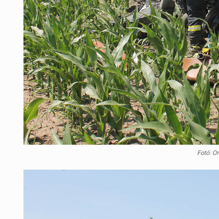
Fotó: O