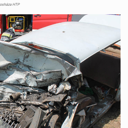
rosháza HTP