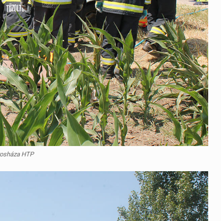
rosháza HTP