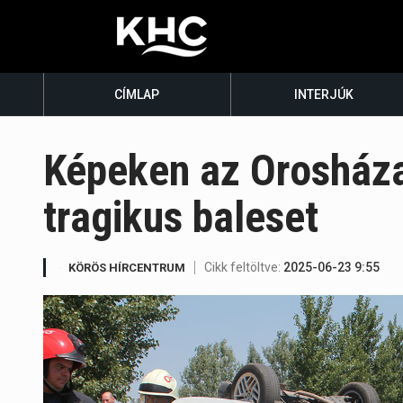
CÍMLAP
INTERJÚK
Képeken az Orosháza 
tragikus baleset
Cikk feltöltve:
2025-06-23 9:55
KÖRÖS HÍRCENTRUM