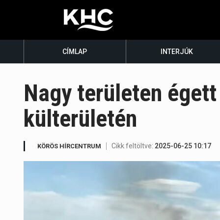
CÍMLAP
INTERJÚK
Nagy területen égett
külterületén
Cikk feltöltve:
2025-06-25 10:17
KÖRÖS HÍRCENTRUM