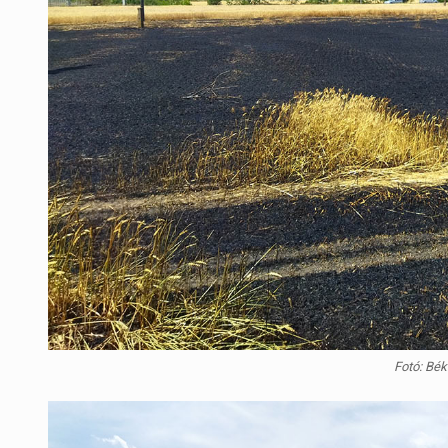
Fotó: Bé