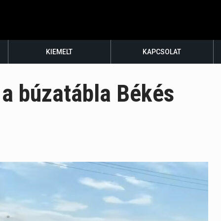
KIEMELT
KAPCSOLAT
 a búzatábla Békés