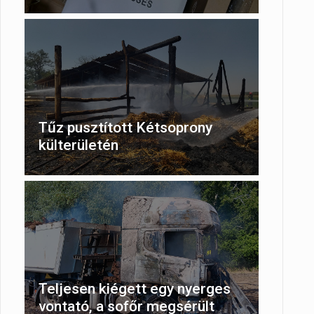
Tűz pusztított Kétsoprony
külterületén
Teljesen kiégett egy nyerges
vontató, a sofőr megsérült