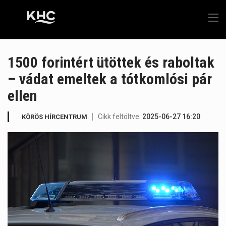
1500 forintért ütöttek és raboltak
– vádat emeltek a tótkomlósi pár
ellen
Cikk feltöltve:
2025-06-27 16:20
KÖRÖS HÍRCENTRUM