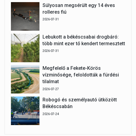
Súlyosan megsérült egy 14 éves
rolleres fiú
2026-07-31
Lebukott a békéscsabai drogbáró:
több mint ezer tő kendert termesztett
2026-07-31
Megfelelő a Fekete-Körös
vízminősége, feloldották a fürdési
tilalmat
2026-07-27
Robogó és személyautó ütközött
Békéscsabán
2026-07-24