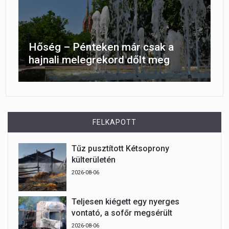
Hőség – Pénteken már csak a
hajnali melegrekord dőlt meg
FELKAPOTT
Tűz pusztított Kétsoprony
külterületén
2026-08-06
Teljesen kiégett egy nyerges
vontató, a sofőr megsérült
2026-08-06