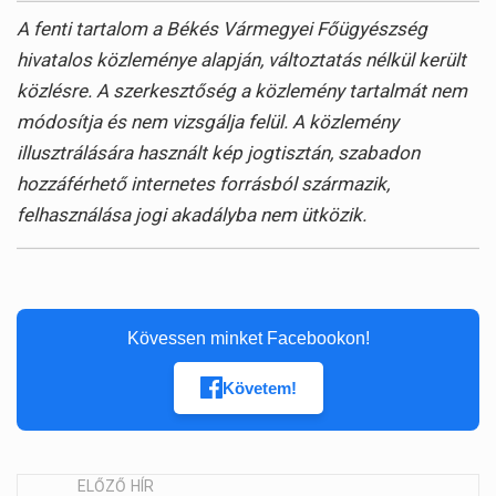
A fenti tartalom a Békés Vármegyei Főügyészség
hivatalos közleménye alapján, változtatás nélkül került
közlésre. A szerkesztőség a közlemény tartalmát nem
módosítja és nem vizsgálja felül. A közlemény
illusztrálására használt kép jogtisztán, szabadon
hozzáférhető internetes forrásból származik,
felhasználása jogi akadályba nem ütközik.
Kövessen minket Facebookon!
Követem!
ELŐZŐ HÍR