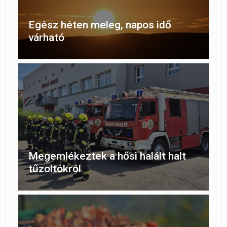
Egész héten meleg, napos idő
várható
Megemlékeztek a hősi halált halt
tűzoltókról