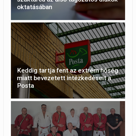
oktatásában
Keddig tartja fent az extrém hőség
miatt bevezetett intézkedéseit a
Posta