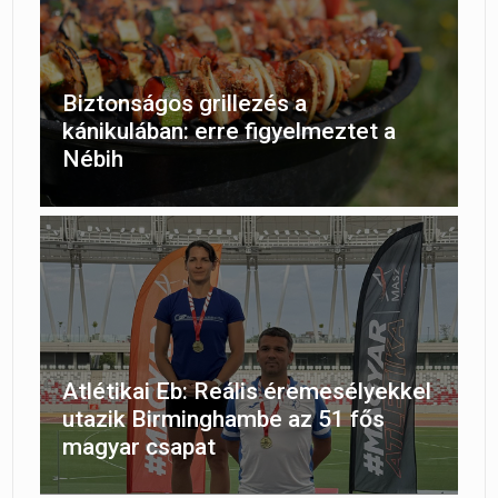
Biztonságos grillezés a
kánikulában: erre figyelmeztet a
Nébih
Atlétikai Eb: Reális éremesélyekkel
utazik Birminghambe az 51 fős
magyar csapat