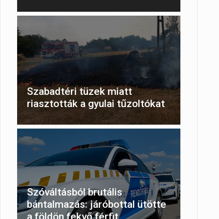
Szabadtéri tüzek miatt
riasztották a gyulai tűzoltókat
Szóváltásból brutális
bántalmazás: járóbottal ütötte
a földön fekvő férfit