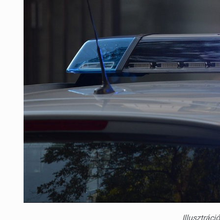
Illusztrác