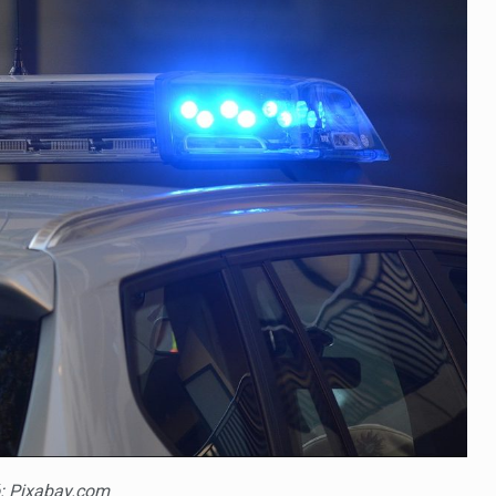
ió: Pixabay.com