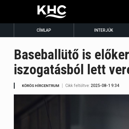
CÍMLAP
INTERJÚK
Baseballütő is előker
iszogatásból lett ve
Cikk feltöltve:
2025-08-1 9:34
KÖRÖS HÍRCENTRUM