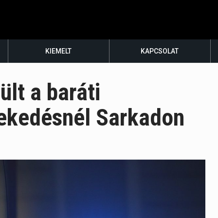
KIEMELT
KAPCSOLAT
ült a baráti
rekedésnél Sarkadon