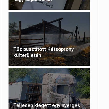
Tűz pusztított Kétsoprony
külterületén
Teljesen kiégett egy nyerges