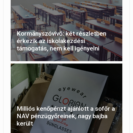
Kormányszóvivő: két részletben
érkezik az iskolakezdési
támogatás, nem kell igényelni
Milliós kenőpénzt ajánlott a sofőr a
NAV pénzügyőreinek, nagy bajba
került