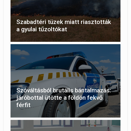
Szabadtéri tüzek miatt riasztották
a gyulai tűzoltókat
Szóváltásból brutális bántalmazás:
járóbottal ütötte a földön fekvő
férfit