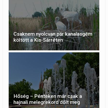
Csaknem nyolcvan pár kanalasgém
költött a Kis-Sárréten
Hőség – Pénteken már csak a
hajnali melegrekord dőlt meg