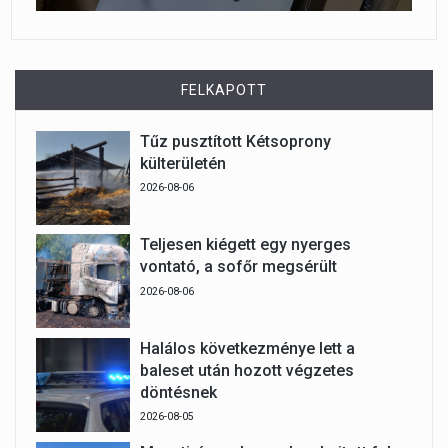
FELKAPOTT
Tűz pusztított Kétsoprony
külterületén
2026-08-06
Teljesen kiégett egy nyerges
vontató, a sofőr megsérült
2026-08-06
Halálos következménye lett a
baleset után hozott végzetes
döntésnek
2026-08-05