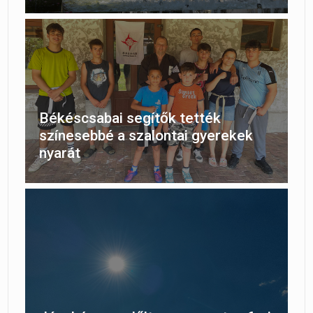
Békéscsabai segítők tették
színesebbé a szalontai gyerekek
nyarát