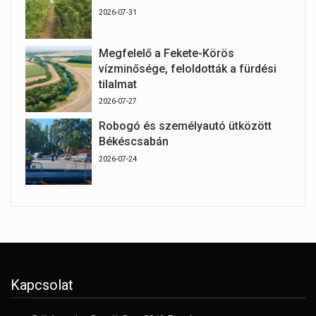
2026-07-31
Megfelelő a Fekete-Körös
vízminősége, feloldották a fürdési
tilalmat
2026-07-27
Robogó és személyautó ütközött
Békéscsabán
2026-07-24
Kapcsolat