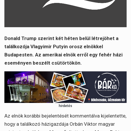
Donald Trump szerint két héten belül létrejöhet a
találkozója Vlagyimir Putyin orosz elnökkel
Budapesten. Az amerikai elnök erről egy fehér házi
eseményen beszélt csütörtökön.
hirdetés
Az elnök korábbi bejelentését kommentálva kijelentette,
hogy a találkozó házigazdája Orbán Viktor magyar